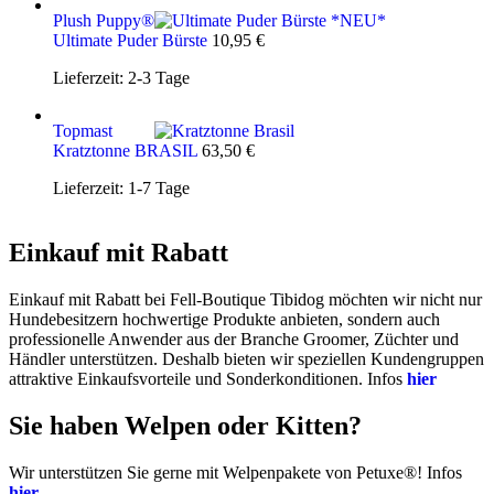
Plush Puppy®
Ultimate Puder Bürste
10,95
€
Lieferzeit:
2-3 Tage
Topmast
Kratztonne BRASIL
63,50
€
Lieferzeit:
1-7 Tage
Einkauf mit Rabatt
Einkauf mit Rabatt bei Fell-Boutique Tibidog möchten wir nicht nur
Hundebesitzern hochwertige Produkte anbieten, sondern auch
professionelle Anwender aus der Branche Groomer, Züchter und
Händler unterstützen. Deshalb bieten wir speziellen Kundengruppen
attraktive Einkaufsvorteile und Sonderkonditionen. Infos
hier
Sie haben Welpen oder Kitten?
Wir unterstützen Sie gerne mit Welpenpakete von Petuxe®! Infos
hier