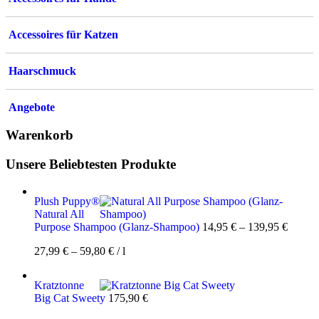
Accessoires für Katzen
Haarschmuck
Angebote
Warenkorb
Unsere Beliebtesten Produkte
Plush Puppy®
Natural All
Purpose Shampoo (Glanz-Shampoo)
14,95
€
–
139,95
€
27,99
€
–
59,80
€
/
l
Kratztonne
Big Cat Sweety
175,90
€