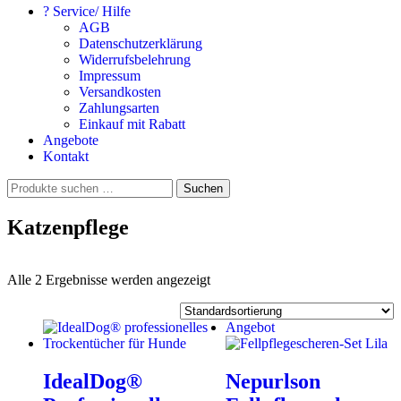
? Service/ Hilfe
AGB
Datenschutzerklärung
Widerrufsbelehrung
Impressum
Versandkosten
Zahlungsarten
Einkauf mit Rabatt
Angebote
Kontakt
Suchen
Suchen
nach:
Katzenpflege
Alle 2 Ergebnisse werden angezeigt
Angebot
IdealDog®
Nepurlson