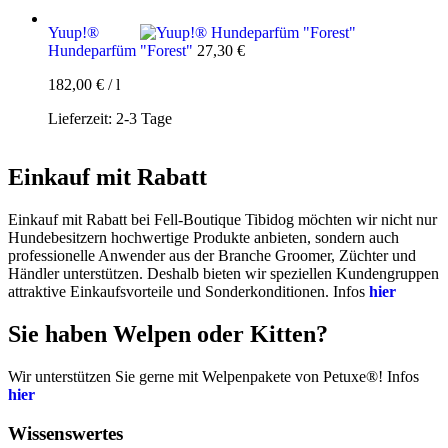
Yuup!®
Hundeparfüm "Forest"
27,30
€
182,00
€
/
l
Lieferzeit:
2-3 Tage
Einkauf mit Rabatt
Einkauf mit Rabatt bei Fell-Boutique Tibidog möchten wir nicht nur
Hundebesitzern hochwertige Produkte anbieten, sondern auch
professionelle Anwender aus der Branche Groomer, Züchter und
Händler unterstützen. Deshalb bieten wir speziellen Kundengruppen
attraktive Einkaufsvorteile und Sonderkonditionen. Infos
hier
Sie haben Welpen oder Kitten?
Wir unterstützen Sie gerne mit Welpenpakete von Petuxe®! Infos
hier
Wissenswertes