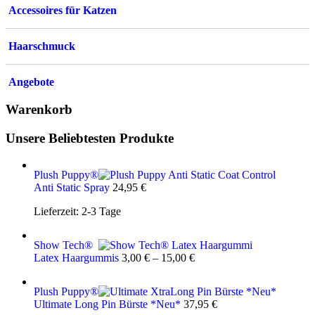
Accessoires für Katzen
Haarschmuck
Angebote
Warenkorb
Unsere Beliebtesten Produkte
Plush Puppy®
Anti Static Spray
24,95
€
Lieferzeit:
2-3 Tage
Show Tech®
Latex Haargummis
3,00
€
–
15,00
€
Plush Puppy®
Ultimate Long Pin Bürste *Neu*
37,95
€