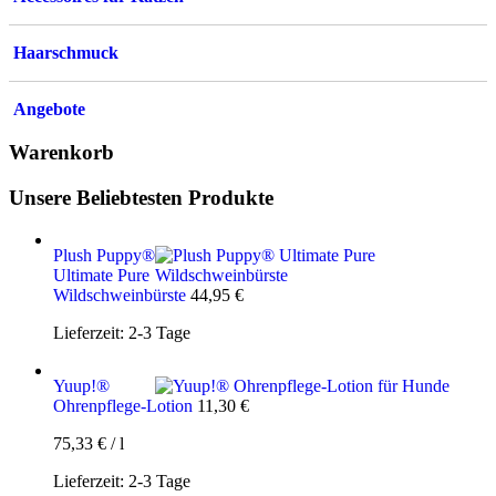
Haarschmuck
Angebote
Warenkorb
Unsere Beliebtesten Produkte
Plush Puppy®
Ultimate Pure
Wildschweinbürste
44,95
€
Lieferzeit:
2-3 Tage
Yuup!®
Ohrenpflege-Lotion
11,30
€
75,33
€
/
l
Lieferzeit:
2-3 Tage