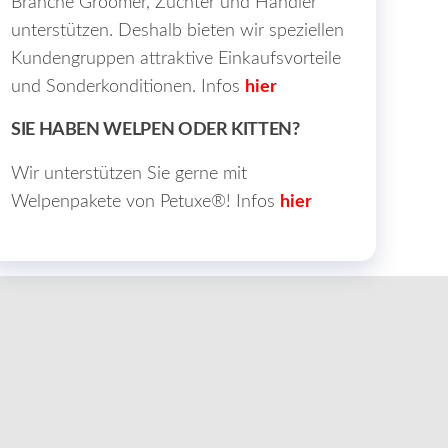
Branche Groomer, Züchter und Händler
unterstützen. Deshalb bieten wir speziellen
Kundengruppen attraktive Einkaufsvorteile
und Sonderkonditionen. Infos
hier
SIE HABEN WELPEN ODER KITTEN?
Wir unterstützen Sie gerne mit
Welpenpakete von Petuxe®! Infos
hier