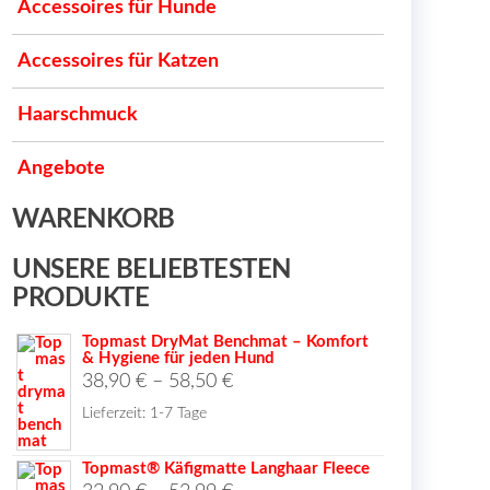
Accessoires für Hunde
Accessoires für Katzen
Haarschmuck
Angebote
WARENKORB
UNSERE BELIEBTESTEN
PRODUKTE
Topmast DryMat Benchmat – Komfort
& Hygiene für jeden Hund
38,90
€
–
58,50
€
Lieferzeit:
1-7 Tage
Topmast® Käfigmatte Langhaar Fleece