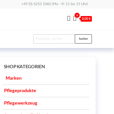
+49 (0) 6253 1060 (Mo - Fr 11 bis 15 Uhr)
0
0,00 €
Suchen
Suchen
nach:
SHOP KATEGORIEN
Marken
Pflegeprodukte
Pflegewerkzeug