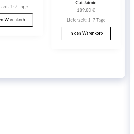
Cat Jaimie
rzeit:
1-7 Tage
189,80
€
Lieferzeit:
1-7 Tage
den Warenkorb
In den Warenkorb