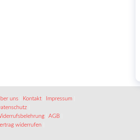
ber uns
|
Kontakt
|
Impressum
|
atenschutz
|
iderrufsbelehrung
|
AGB
|
ertrag widerrufen
|