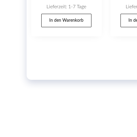
Lieferzeit:
1-7 Tage
Liefe
In den Warenkorb
In 