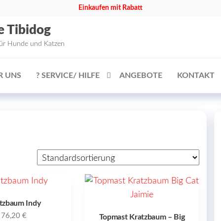
Einkaufen mit Rabatt
e Tibidog
für Hunde und Katzen
R UNS
? SERVICE/ HILFE
ANGEBOTE
KONTAKT
tzbaum Indy
76,20
€
Topmast Kratzbaum – Big