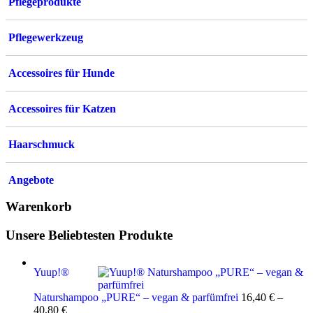
Pflegeprodukte
Pflegewerkzeug
Accessoires für Hunde
Accessoires für Katzen
Haarschmuck
Angebote
Warenkorb
Unsere Beliebtesten Produkte
Yuup!®
Naturshampoo „PURE“ – vegan & parfümfrei
16,40
€
–
40,80
€