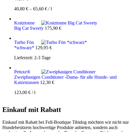
40,80
€
–
65,60
€
/
l
Kratztonne
Big Cat Sweety
175,90
€
Turbo Fön
*schwarz*
129,95
€
Lieferzeit:
2-3 Tage
Petuxe®
Zweiphasigen Conditioner -Dama- für alle Hunde- und
Katzenrassen
12,30
€
123,00
€
/
l
Einkauf mit Rabatt
Einkauf mit Rabatt bei Fell-Boutique Tibidog möchten wir nicht nur
Hundebesitzern hochwertige Produkte anbieten, sondern auch