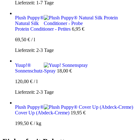
Lieferzeit:
1-7 Tage
Plush Puppy®
Natural Silk
Protein Conditioner - Petites
6,95
€
69,50
€
/
l
Lieferzeit:
2-3 Tage
Yuup!®
Sonnenschutz-Spray
18,00
€
120,00
€
/
l
Lieferzeit:
2-3 Tage
Plush Puppy®
Cover Up (Abdeck-Creme)
19,95
€
199,50
€
/
kg