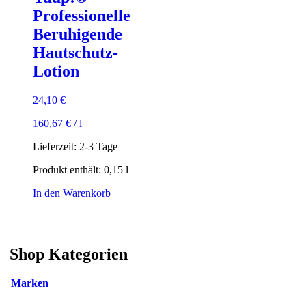
Professionelle
Beruhigende
Hautschutz-
Lotion
24,10
€
160,67
€
/
l
Lieferzeit:
2-3 Tage
Produkt enthält: 0,15
l
In den Warenkorb
Shop Kategorien
Marken