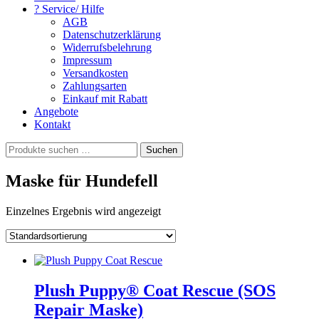
? Service/ Hilfe
AGB
Datenschutzerklärung
Widerrufsbelehrung
Impressum
Versandkosten
Zahlungsarten
Einkauf mit Rabatt
Angebote
Kontakt
Suchen
Suchen
nach:
Maske für Hundefell
Einzelnes Ergebnis wird angezeigt
Plush Puppy® Coat Rescue (SOS
Repair Maske)