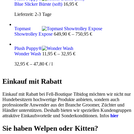
Blue Slicker Bürste (soft)
16,95
€
Lieferzeit:
2-3 Tage
Topmast
Showtrolley Expose
649,90
€
–
750,95
€
Plush Puppy®
Wonder Wash
11,95
€
–
32,95
€
32,95
€
–
47,80
€
/
l
Einkauf mit Rabatt
Einkauf mit Rabatt bei Fell-Boutique Tibidog möchten wir nicht nur
Hundebesitzern hochwertige Produkte anbieten, sondern auch
professionelle Anwender aus der Branche Groomer, Züchter und
Händler unterstützen. Deshalb bieten wir speziellen Kundengruppen
attraktive Einkaufsvorteile und Sonderkonditionen. Infos
hier
Sie haben Welpen oder Kitten?