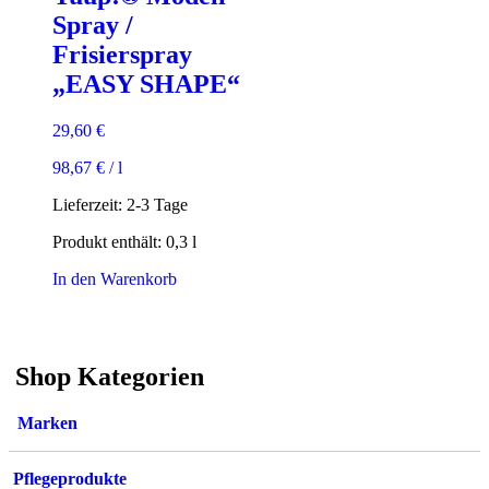
Spray /
Frisierspray
„EASY SHAPE“
29,60
€
98,67
€
/
l
Lieferzeit:
2-3 Tage
Produkt enthält: 0,3
l
In den Warenkorb
Shop Kategorien
Marken
Pflegeprodukte