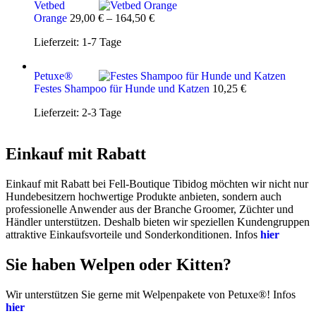
Vetbed
Orange
29,00
€
–
164,50
€
Lieferzeit:
1-7 Tage
Petuxe®
Festes Shampoo für Hunde und Katzen
10,25
€
Lieferzeit:
2-3 Tage
Einkauf mit Rabatt
Einkauf mit Rabatt bei Fell-Boutique Tibidog möchten wir nicht nur
Hundebesitzern hochwertige Produkte anbieten, sondern auch
professionelle Anwender aus der Branche Groomer, Züchter und
Händler unterstützen. Deshalb bieten wir speziellen Kundengruppen
attraktive Einkaufsvorteile und Sonderkonditionen. Infos
hier
Sie haben Welpen oder Kitten?
Wir unterstützen Sie gerne mit Welpenpakete von Petuxe®! Infos
hier