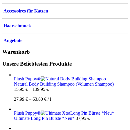
Accessoires für Katzen
Haarschmuck
Angebote
Warenkorb
Unsere Beliebtesten Produkte
Plush Puppy®
Natural Body Building Shampoo (Volumen Shampoo)
15,95
€
–
139,95
€
27,99
€
–
63,80
€
/
l
Plush Puppy®
Ultimate Long Pin Bürste *Neu*
37,95
€