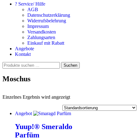
? Service/ Hilfe
AGB
Datenschutzerklärung
Widerrufsbelehrung
Impressum
Versandkosten
Zahlungsarten
Einkauf mit Rabatt
Angebote
Kontakt
Suchen
Suchen
nach:
Moschus
Einzelnes Ergebnis wird angezeigt
Angebot
Yuup!® Smeraldo
Parfüm