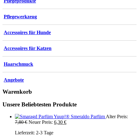
Pflegeprodukte
Pflegewerkzeug
Accessoires für Hunde
Accessoires für Katzen
Haarschmuck
Angebote
Warenkorb
Unsere Beliebtesten Produkte
Yuup!® Smeraldo Parfüm
Alter Preis:
Ursprünglicher
Aktueller
7,80
€
Neuer Preis:
6,30
€
Preis
Preis
Lieferzeit:
2-3 Tage
war:
ist:
7,80 €
6,30 €.