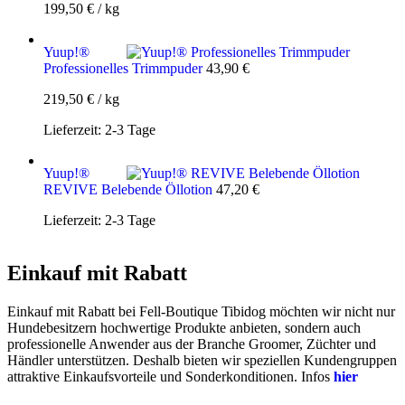
199,50
€
/
kg
Yuup!®
Professionelles Trimmpuder
43,90
€
219,50
€
/
kg
Lieferzeit:
2-3 Tage
Yuup!®
REVIVE Belebende Öllotion
47,20
€
Lieferzeit:
2-3 Tage
Einkauf mit Rabatt
Einkauf mit Rabatt bei Fell-Boutique Tibidog möchten wir nicht nur
Hundebesitzern hochwertige Produkte anbieten, sondern auch
professionelle Anwender aus der Branche Groomer, Züchter und
Händler unterstützen. Deshalb bieten wir speziellen Kundengruppen
attraktive Einkaufsvorteile und Sonderkonditionen. Infos
hier