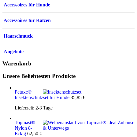
Accessoires für Hunde
Accessoires für Katzen
Haarschmuck
Angebote
Warenkorb
Unsere Beliebtesten Produkte
Petuxe®
Insektenschutzset für Hunde
35,85
€
Lieferzeit:
2-3 Tage
Topmast®
Nylon 8-
Eckig
62,50
€