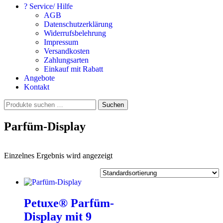
? Service/ Hilfe
AGB
Datenschutzerklärung
Widerrufsbelehrung
Impressum
Versandkosten
Zahlungsarten
Einkauf mit Rabatt
Angebote
Kontakt
Suchen
Suchen
nach:
Parfüm-Display
Einzelnes Ergebnis wird angezeigt
Petuxe® Parfüm-
Display mit 9