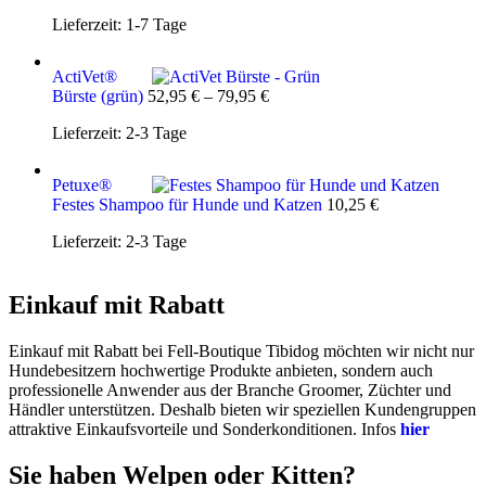
Lieferzeit:
1-7 Tage
ActiVet®
Bürste (grün)
52,95
€
–
79,95
€
Lieferzeit:
2-3 Tage
Petuxe®
Festes Shampoo für Hunde und Katzen
10,25
€
Lieferzeit:
2-3 Tage
Einkauf mit Rabatt
Einkauf mit Rabatt bei Fell-Boutique Tibidog möchten wir nicht nur
Hundebesitzern hochwertige Produkte anbieten, sondern auch
professionelle Anwender aus der Branche Groomer, Züchter und
Händler unterstützen. Deshalb bieten wir speziellen Kundengruppen
attraktive Einkaufsvorteile und Sonderkonditionen. Infos
hier
Sie haben Welpen oder Kitten?