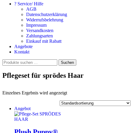
? Service/ Hilfe
AGB
Datenschutzerklärung
Widerrufsbelehrung
Impressum
Versandkosten
Zahlungsarten
Einkauf mit Rabatt
Angebote
Kontakt
Suchen
Suchen
nach:
Pflegeset für sprödes Haar
Einzelnes Ergebnis wird angezeigt
Angebot
Plush Puppy®