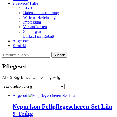
? Service/ Hilfe
AGB
Datenschutzerklärung
Widerrufsbelehrung
Impressum
Versandkosten
Zahlungsarten
Einkauf mit Rabatt
Angebote
Kontakt
Suchen
Suchen
nach:
Pflegeset
Alle 5 Ergebnisse werden angezeigt
Angebot
Nepurlson Fellpflegescheren-Set Lila
9-Teilig