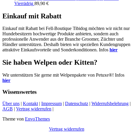
Vierrädrig
89,90
€
Einkauf mit Rabatt
Einkauf mit Rabatt bei Fell-Boutique Tibidog möchten wir nicht nur
Hundebesitzern hochwertige Produkte anbieten, sondern auch
professionelle Anwender aus der Branche Groomer, Züchter und
Händler unterstützen. Deshalb bieten wir speziellen Kundengruppen
attraktive Einkaufsvorteile und Sonderkonditionen. Infos
hier
Sie haben Welpen oder Kitten?
Wir unterstützen Sie gerne mit Welpenpakete von Petuxe®! Infos
hier
Wissenswertes
Über uns
|
Kontakt
|
Impressum
|
Datenschutz
|
Widerrufsbelehrung
|
AGB
|
Vertrag widerrufen
|
Theme von
EnvoThemes
Vertrag widerrufen