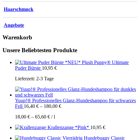
Haarschmuck
Angebote
Warenkorb
Unsere Beliebtesten Produkte
Plush Puppy® Ultimate
Puder Bürste
10,95
€
Lieferzeit:
2-3 Tage
Yuup!® Professionelles Glanz-Hundeshampoo für schwarzes
Fell
16,40
€
–
180,00
€
18,00
€
–
65,60
€
/
l
Krallenzange *Pink*
10,95
€
Hundebuggy Classic