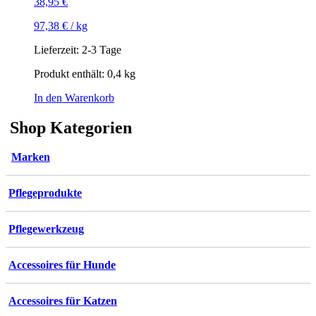
38,95
€
97,38
€
/
kg
Lieferzeit:
2-3 Tage
Produkt enthält: 0,4
kg
In den Warenkorb
Shop Kategorien
Marken
Pflegeprodukte
Pflegewerkzeug
Accessoires für Hunde
Accessoires für Katzen