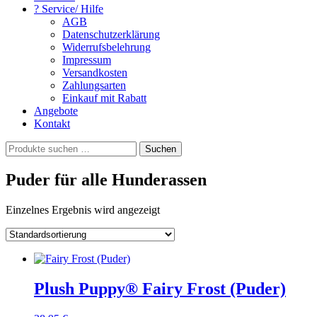
? Service/ Hilfe
AGB
Datenschutzerklärung
Widerrufsbelehrung
Impressum
Versandkosten
Zahlungsarten
Einkauf mit Rabatt
Angebote
Kontakt
Suchen
Suchen
nach:
Puder für alle Hunderassen
Einzelnes Ergebnis wird angezeigt
Plush Puppy® Fairy Frost (Puder)