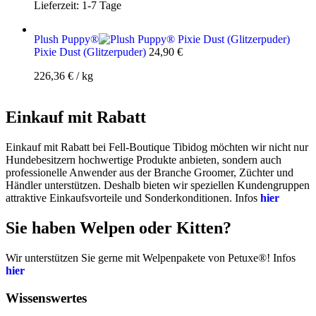
Lieferzeit:
1-7 Tage
Plush Puppy®
Pixie Dust (Glitzerpuder)
24,90
€
226,36
€
/
kg
Einkauf mit Rabatt
Einkauf mit Rabatt bei Fell-Boutique Tibidog möchten wir nicht nur
Hundebesitzern hochwertige Produkte anbieten, sondern auch
professionelle Anwender aus der Branche Groomer, Züchter und
Händler unterstützen. Deshalb bieten wir speziellen Kundengruppen
attraktive Einkaufsvorteile und Sonderkonditionen. Infos
hier
Sie haben Welpen oder Kitten?
Wir unterstützen Sie gerne mit Welpenpakete von Petuxe®! Infos
hier
Wissenswertes