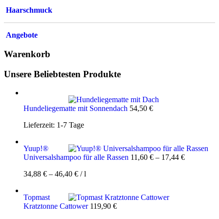
Haarschmuck
Angebote
Warenkorb
Unsere Beliebtesten Produkte
Hundeliegematte mit Sonnendach
54,50
€
Lieferzeit:
1-7 Tage
Yuup!®
Universalshampoo für alle Rassen
11,60
€
–
17,44
€
34,88
€
–
46,40
€
/
l
Topmast
Kratztonne Cattower
119,90
€