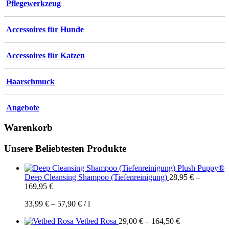
Pflegewerkzeug
Accessoires für Hunde
Accessoires für Katzen
Haarschmuck
Angebote
Warenkorb
Unsere Beliebtesten Produkte
Plush Puppy®
Deep Cleansing Shampoo (Tiefenreinigung)
28,95
€
–
169,95
€
33,99
€
–
57,90
€
/
l
Vetbed Rosa
29,00
€
–
164,50
€