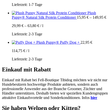
Lieferzeit:
1-7 Tage
Plush
Puppy® Natural Silk Protein Conditioner
15,95
€
–
149,95
€
29,99
€
–
63,80
€
/
l
Lieferzeit:
2-3 Tage
Plush Puppy® Puffy Dog +
22,95
€
114,75
€
/
l
Lieferzeit:
2-3 Tage
Einkauf mit Rabatt
Einkauf mit Rabatt bei Fell-Boutique Tibidog möchten wir nicht nur
Hundebesitzern hochwertige Produkte anbieten, sondern auch
professionelle Anwender aus der Branche Groomer, Züchter und
Händler unterstützen. Deshalb bieten wir speziellen Kundengruppen
attraktive Einkaufsvorteile und Sonderkonditionen. Infos
hier
Sie haben Welpen oder Kitten?