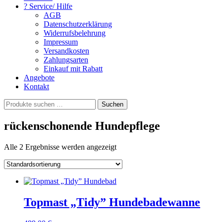
? Service/ Hilfe
AGB
Datenschutzerklärung
Widerrufsbelehrung
Impressum
Versandkosten
Zahlungsarten
Einkauf mit Rabatt
Angebote
Kontakt
Suchen
Suchen
nach:
rückenschonende Hundepflege
Alle 2 Ergebnisse werden angezeigt
Topmast „Tidy” Hundebadewanne