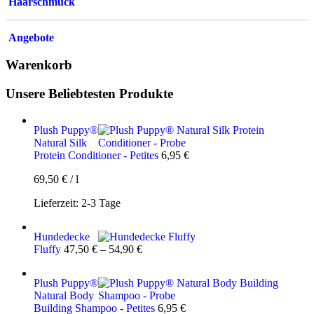
Haarschmuck
Angebote
Warenkorb
Unsere Beliebtesten Produkte
Plush Puppy®
Natural Silk
Protein Conditioner - Petites
6,95
€
69,50
€
/
l
Lieferzeit:
2-3 Tage
Hundedecke
Fluffy
47,50
€
–
54,90
€
Plush Puppy®
Natural Body
Building Shampoo - Petites
6,95
€