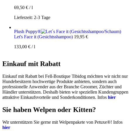
69,50
€
/
l
Lieferzeit:
2-3 Tage
Plush Puppy®
Let's Face it (Gesichtsshampoo)
19,95
€
133,00
€
/
l
Einkauf mit Rabatt
Einkauf mit Rabatt bei Fell-Boutique Tibidog möchten wir nicht nur
Hundebesitzern hochwertige Produkte anbieten, sondern auch
professionelle Anwender aus der Branche Groomer, Züchter und
Händler unterstützen. Deshalb bieten wir speziellen Kundengruppen
attraktive Einkaufsvorteile und Sonderkonditionen. Infos
hier
Sie haben Welpen oder Kitten?
Wir unterstützen Sie gerne mit Welpenpakete von Petuxe®! Infos
hier