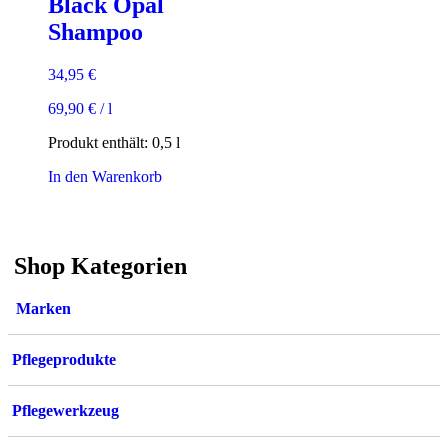
Black Opal
Shampoo
34,95
€
69,90
€
/
l
Produkt enthält: 0,5
l
In den Warenkorb
Shop Kategorien
Marken
Pflegeprodukte
Pflegewerkzeug