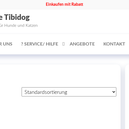
Einkaufen mit Rabatt
e Tibidog
für Hunde und Katzen
R UNS
? SERVICE/ HILFE
ANGEBOTE
KONTAKT