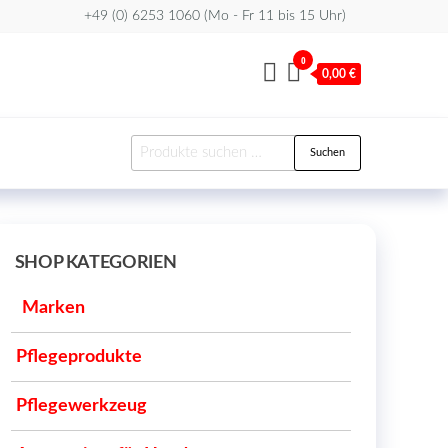
+49 (0) 6253 1060 (Mo - Fr 11 bis 15 Uhr)
0
0,00 €
Suchen
Suchen
nach:
SHOP KATEGORIEN
Marken
Pflegeprodukte
Pflegewerkzeug