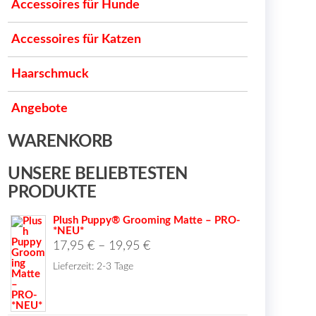
Accessoires für Hunde
Accessoires für Katzen
Haarschmuck
Angebote
WARENKORB
UNSERE BELIEBTESTEN
PRODUKTE
Plush Puppy® Grooming Matte – PRO-
*NEU*
17,95
€
–
19,95
€
Lieferzeit:
2-3 Tage