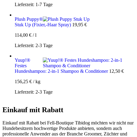
Lieferzeit:
1-7 Tage
Plush Puppy®
Stuk Up (Fixier,-Haar Spray)
19,95
€
114,00
€
/
l
Lieferzeit:
2-3 Tage
Yuup!®
Festes
Hundeshampoo: 2-in-1 Shampoo & Conditioner
12,50
€
156,25
€
/
kg
Lieferzeit:
2-3 Tage
Einkauf mit Rabatt
Einkauf mit Rabatt bei Fell-Boutique Tibidog möchten wir nicht nur
Hundebesitzern hochwertige Produkte anbieten, sondern auch
professionelle Anwender aus der Branche Groomer, Züchter und