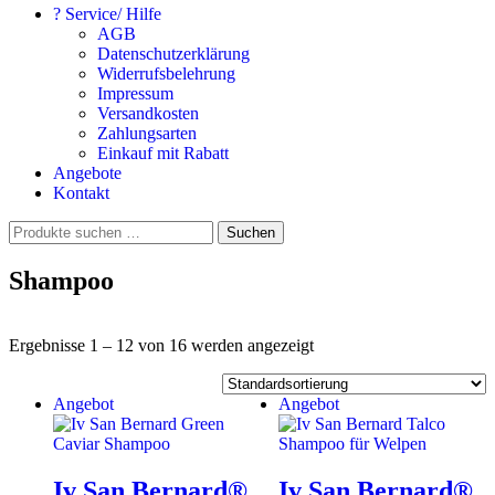
? Service/ Hilfe
AGB
Datenschutzerklärung
Widerrufsbelehrung
Impressum
Versandkosten
Zahlungsarten
Einkauf mit Rabatt
Angebote
Kontakt
Suchen
Suchen
nach:
Shampoo
Ergebnisse 1 – 12 von 16 werden angezeigt
Angebot
Angebot
Iv San Bernard®
Iv San Bernard®