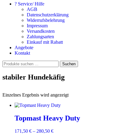
? Service/ Hilfe
AGB
Datenschutzerklärung
Widerrufsbelehrung
Impressum
Versandkosten
Zahlungsarten
Einkauf mit Rabatt
Angebote
Kontakt
Suchen
Suchen
nach:
stabiler Hundekäfig
Einzelnes Ergebnis wird angezeigt
Topmast Heavy Duty
171,50
€
–
280,50
€