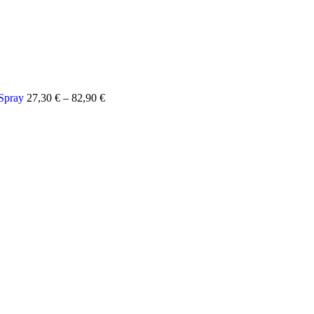
Spray
27,30
€
–
82,90
€