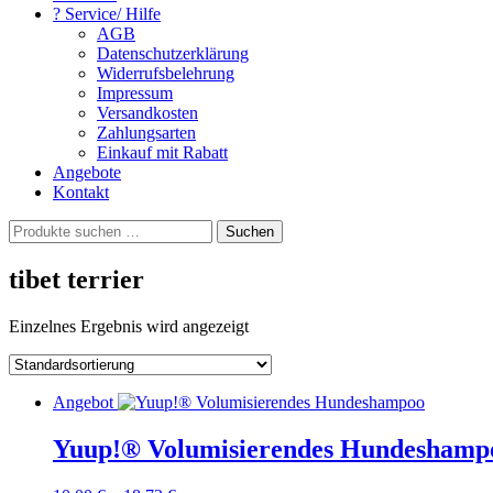
? Service/ Hilfe
AGB
Datenschutzerklärung
Widerrufsbelehrung
Impressum
Versandkosten
Zahlungsarten
Einkauf mit Rabatt
Angebote
Kontakt
Suchen
Suchen
nach:
tibet terrier
Einzelnes Ergebnis wird angezeigt
Angebot
Yuup!® Volumisierendes Hundeshamp