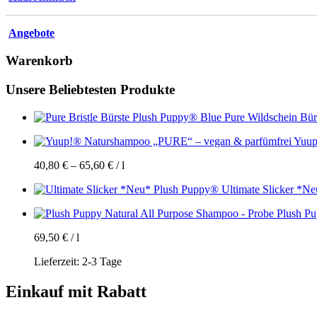
Angebote
Warenkorb
Unsere Beliebtesten Produkte
Plush Puppy® Blue Pure Wildschein Bür
Yuup
40,80
€
–
65,60
€
/
l
Plush Puppy® Ultimate Slicker *Ne
Plush Pu
69,50
€
/
l
Lieferzeit:
2-3 Tage
Einkauf mit Rabatt