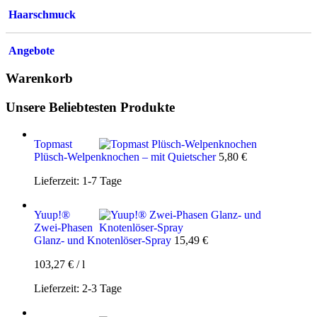
Haarschmuck
Angebote
Warenkorb
Unsere Beliebtesten Produkte
Topmast
Plüsch-Welpenknochen – mit Quietscher
5,80
€
Lieferzeit:
1-7 Tage
Yuup!®
Zwei-Phasen
Glanz- und Knotenlöser-Spray
15,49
€
103,27
€
/
l
Lieferzeit:
2-3 Tage