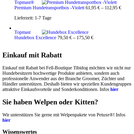
Topmast®
Premium Hundetransportbox -Violett
61,95
€
–
112,95
€
Lieferzeit:
1-7 Tage
Topmast
Hundebox Excellence
79,50
€
–
175,50
€
Einkauf mit Rabatt
Einkauf mit Rabatt bei Fell-Boutique Tibidog möchten wir nicht nur
Hundebesitzern hochwertige Produkte anbieten, sondern auch
professionelle Anwender aus der Branche Groomer, Züchter und
Händler unterstützen. Deshalb bieten wir speziellen Kundengruppen
attraktive Einkaufsvorteile und Sonderkonditionen. Infos
hier
Sie haben Welpen oder Kitten?
Wir unterstützen Sie gerne mit Welpenpakete von Petuxe®! Infos
hier
Wissenswertes