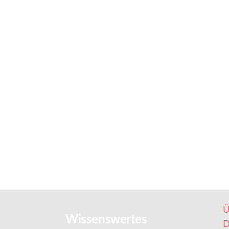
Ü
Wissenswertes
D