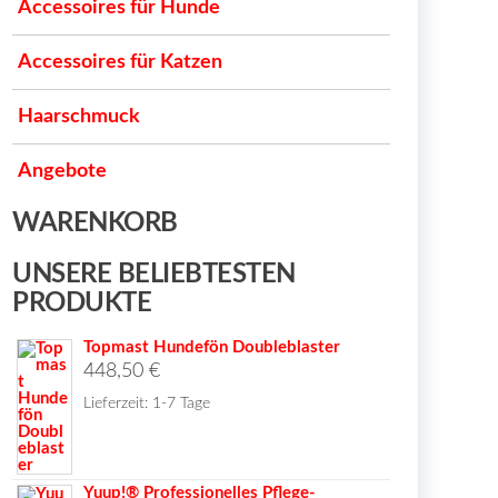
Accessoires für Hunde
Accessoires für Katzen
Haarschmuck
Angebote
WARENKORB
UNSERE BELIEBTESTEN
PRODUKTE
Topmast Hundefön Doubleblaster
448,50
€
Lieferzeit:
1-7 Tage
Yuup!® Professionelles Pflege-