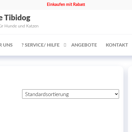
Einkaufen mit Rabatt
e Tibidog
für Hunde und Katzen
R UNS
? SERVICE/ HILFE
ANGEBOTE
KONTAKT