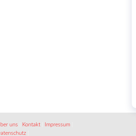
ber uns
|
Kontakt
|
Impressum
|
atenschutz
|