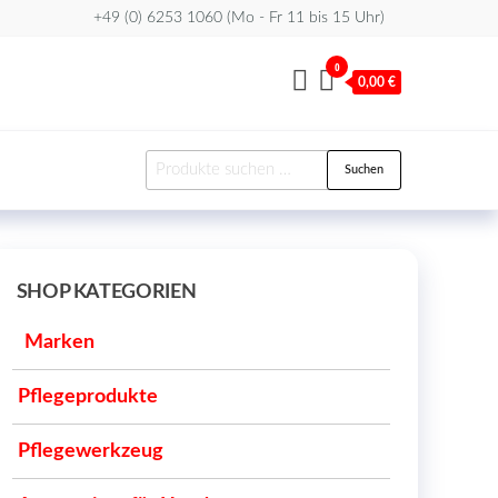
+49 (0) 6253 1060 (Mo - Fr 11 bis 15 Uhr)
0
0,00 €
Suchen
Suchen
nach:
SHOP KATEGORIEN
Marken
Pflegeprodukte
Pflegewerkzeug