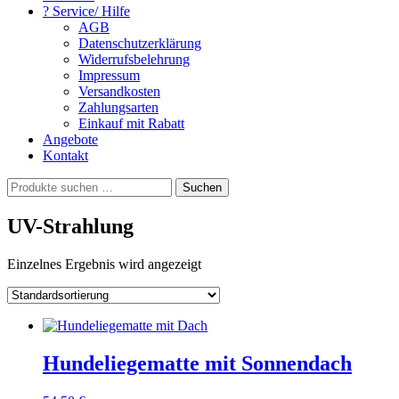
? Service/ Hilfe
AGB
Datenschutzerklärung
Widerrufsbelehrung
Impressum
Versandkosten
Zahlungsarten
Einkauf mit Rabatt
Angebote
Kontakt
Suchen
Suchen
nach:
UV-Strahlung
Einzelnes Ergebnis wird angezeigt
Hundeliegematte mit Sonnendach