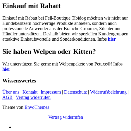
Einkauf mit Rabatt
Einkauf mit Rabatt bei Fell-Boutique Tibidog möchten wir nicht nur
Hundebesitzern hochwertige Produkte anbieten, sondern auch
professionelle Anwender aus der Branche Groomer, Züchter und
Händler unterstützen. Deshalb bieten wir speziellen Kundengruppen
attraktive Einkaufsvorteile und Sonderkonditionen. Infos
hier
Sie haben Welpen oder Kitten?
Wir unterstützen Sie gerne mit Welpenpakete von Petuxe®! Infos
hier
Wissenswertes
Über uns
|
Kontakt
|
Impressum
|
Datenschutz
|
Widerrufsbelehrung
|
AGB
|
Vertrag widerrufen
|
Theme von
EnvoThemes
Vertrag widerrufen