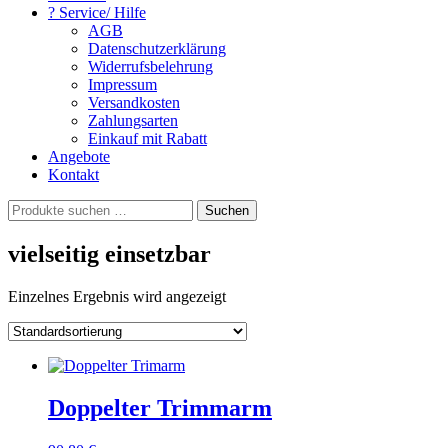
? Service/ Hilfe
AGB
Datenschutzerklärung
Widerrufsbelehrung
Impressum
Versandkosten
Zahlungsarten
Einkauf mit Rabatt
Angebote
Kontakt
Suchen
Suchen
nach:
vielseitig einsetzbar
Einzelnes Ergebnis wird angezeigt
Doppelter Trimmarm