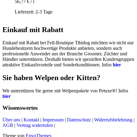
56,77
€
/
l
Lieferzeit:
2-3 Tage
Einkauf mit Rabatt
Einkauf mit Rabatt bei Fell-Boutique Tibidog möchten wir nicht nur
Hundebesitzern hochwertige Produkte anbieten, sondern auch
professionelle Anwender aus der Branche Groomer, Züchter und
Händler unterstützen. Deshalb bieten wir speziellen Kundengruppen
attraktive Einkaufsvorteile und Sonderkonditionen. Infos
hier
Sie haben Welpen oder Kitten?
Wir unterstützen Sie gerne mit Welpenpakete von Petuxe®! Infos
hier
Wissenswertes
Über uns
|
Kontakt
|
Impressum
|
Datenschutz
|
Widerrufsbelehrung
|
AGB
|
Vertrag widerrufen
|
Theme von
EnvoThemes