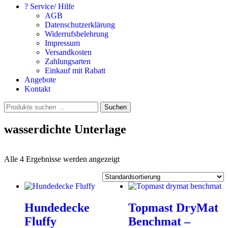
? Service/ Hilfe
AGB
Datenschutzerklärung
Widerrufsbelehrung
Impressum
Versandkosten
Zahlungsarten
Einkauf mit Rabatt
Angebote
Kontakt
Suchen
Suchen
nach:
wasserdichte Unterlage
Alle 4 Ergebnisse werden angezeigt
Hundedecke
Topmast DryMat
Fluffy
Benchmat –