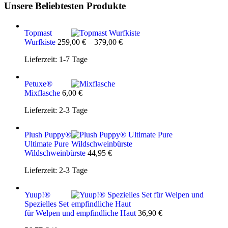
Unsere Beliebtesten Produkte
Topmast
Wurfkiste
259,00
€
–
379,00
€
Lieferzeit:
1-7 Tage
Petuxe®
Mixflasche
6,00
€
Lieferzeit:
2-3 Tage
Plush Puppy®
Ultimate Pure
Wildschweinbürste
44,95
€
Lieferzeit:
2-3 Tage
Yuup!®
Spezielles Set
für Welpen und empfindliche Haut
36,90
€