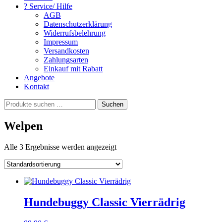
? Service/ Hilfe
AGB
Datenschutzerklärung
Widerrufsbelehrung
Impressum
Versandkosten
Zahlungsarten
Einkauf mit Rabatt
Angebote
Kontakt
Suchen
Suchen
nach:
Welpen
Alle 3 Ergebnisse werden angezeigt
Hundebuggy Classic Vierrädrig