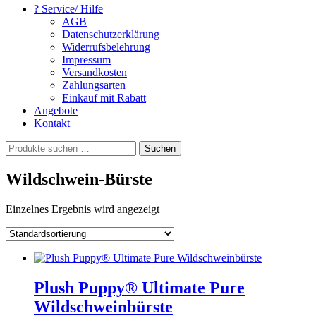
? Service/ Hilfe
AGB
Datenschutzerklärung
Widerrufsbelehrung
Impressum
Versandkosten
Zahlungsarten
Einkauf mit Rabatt
Angebote
Kontakt
Suchen
Suchen
nach:
Wildschwein-Bürste
Einzelnes Ergebnis wird angezeigt
Plush Puppy® Ultimate Pure
Wildschweinbürste