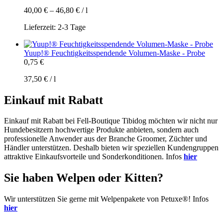
40,00
€
–
46,80
€
/
l
Lieferzeit:
2-3 Tage
Yuup!® Feuchtigkeitsspendende Volumen-Maske - Probe
0,75
€
37,50
€
/
l
Einkauf mit Rabatt
Einkauf mit Rabatt bei Fell-Boutique Tibidog möchten wir nicht nur
Hundebesitzern hochwertige Produkte anbieten, sondern auch
professionelle Anwender aus der Branche Groomer, Züchter und
Händler unterstützen. Deshalb bieten wir speziellen Kundengruppen
attraktive Einkaufsvorteile und Sonderkonditionen. Infos
hier
Sie haben Welpen oder Kitten?
Wir unterstützen Sie gerne mit Welpenpakete von Petuxe®! Infos
hier