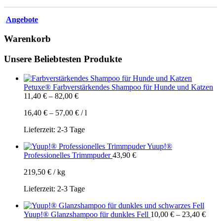
Angebote
Warenkorb
Unsere Beliebtesten Produkte
Petuxe® Farbverstärkendes Shampoo für Hunde und Katzen
11,40
€
–
82,00
€
16,40
€
–
57,00
€
/
l
Lieferzeit:
2-3 Tage
Yuup!®
Professionelles Trimmpuder
43,90
€
219,50
€
/
kg
Lieferzeit:
2-3 Tage
Yuup!® Glanzshampoo für dunkles Fell
10,00
€
–
23,40
€