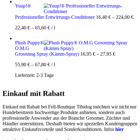
Yuup!®
Professioneller Entwirrungs-Conditioner
16,40
€
–
224,00
€
22,40
€
–
65,60
€
/
l
Plush Puppy®
O.M.G
Grooming Spray (Kämm-Spray)
16,95
€
–
27,95
€
55,90
€
–
67,80
€
/
l
Lieferzeit:
2-3 Tage
Einkauf mit Rabatt
Einkauf mit Rabatt bei Fell-Boutique Tibidog möchten wir nicht nur
Hundebesitzern hochwertige Produkte anbieten, sondern auch
professionelle Anwender aus der Branche Groomer, Züchter und
Händler unterstützen. Deshalb bieten wir speziellen Kundengruppen
attraktive Einkaufsvorteile und Sonderkonditionen. Infos
hier