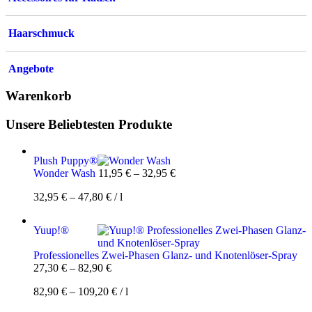
Haarschmuck
Angebote
Warenkorb
Unsere Beliebtesten Produkte
Plush Puppy®
Wonder Wash
11,95
€
–
32,95
€
32,95
€
–
47,80
€
/
l
Yuup!®
Professionelles Zwei-Phasen Glanz- und Knotenlöser-Spray
27,30
€
–
82,90
€
82,90
€
–
109,20
€
/
l