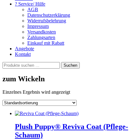
? Service/ Hilfe
AGB
Datenschutzerklärung
Widerrufsbelehrung
Impressum
Versandkosten
Zahlungsarten
Einkauf mit Rabatt
Angebote
Kontakt
Suchen
Suchen
nach:
zum Wickeln
Einzelnes Ergebnis wird angezeigt
Plush Puppy® Reviva Coat (Pflege-
Schaum)