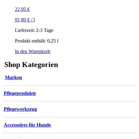
22,95
€
91,80
€
/
l
Lieferzeit:
2-3 Tage
Produkt enthält: 0,25
l
In den Warenkorb
Shop Kategorien
Marken
Pflegeprodukte
Pflegewerkzeug
Accessoires für Hunde