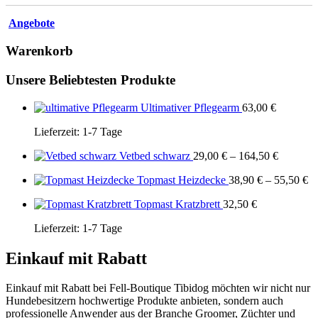
Angebote
Warenkorb
Unsere Beliebtesten Produkte
Ultimativer Pflegearm
63,00
€
Lieferzeit:
1-7 Tage
Vetbed schwarz
29,00
€
–
164,50
€
Topmast Heizdecke
38,90
€
–
55,50
€
Topmast Kratzbrett
32,50
€
Lieferzeit:
1-7 Tage
Einkauf mit Rabatt
Einkauf mit Rabatt bei Fell-Boutique Tibidog möchten wir nicht nur
Hundebesitzern hochwertige Produkte anbieten, sondern auch
professionelle Anwender aus der Branche Groomer, Züchter und