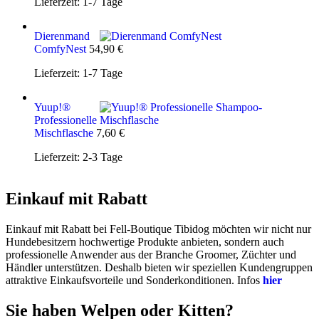
Lieferzeit:
1-7 Tage
Dierenmand
ComfyNest
54,90
€
Lieferzeit:
1-7 Tage
Yuup!®
Professionelle
Mischflasche
7,60
€
Lieferzeit:
2-3 Tage
Einkauf mit Rabatt
Einkauf mit Rabatt bei Fell-Boutique Tibidog möchten wir nicht nur
Hundebesitzern hochwertige Produkte anbieten, sondern auch
professionelle Anwender aus der Branche Groomer, Züchter und
Händler unterstützen. Deshalb bieten wir speziellen Kundengruppen
attraktive Einkaufsvorteile und Sonderkonditionen. Infos
hier
Sie haben Welpen oder Kitten?