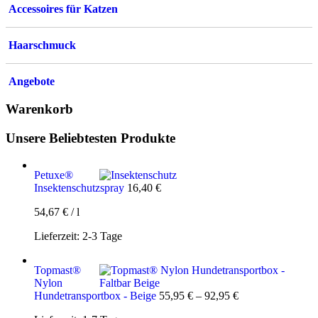
Accessoires für Katzen
Haarschmuck
Angebote
Warenkorb
Unsere Beliebtesten Produkte
Petuxe®
Insektenschutzspray
16,40
€
54,67
€
/
l
Lieferzeit:
2-3 Tage
Topmast®
Nylon
Hundetransportbox - Beige
55,95
€
–
92,95
€