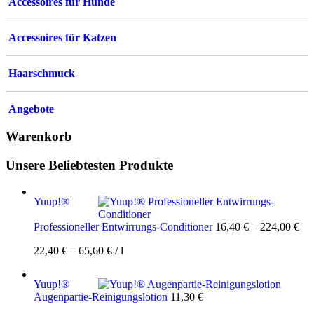
Accessoires für Hunde
Accessoires für Katzen
Haarschmuck
Angebote
Warenkorb
Unsere Beliebtesten Produkte
Yuup!®
Professioneller Entwirrungs-Conditioner
16,40
€
–
224,00
€
22,40
€
–
65,60
€
/
l
Yuup!®
Augenpartie-Reinigungslotion
11,30
€