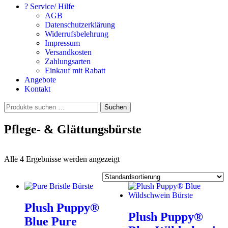
? Service/ Hilfe
AGB
Datenschutzerklärung
Widerrufsbelehrung
Impressum
Versandkosten
Zahlungsarten
Einkauf mit Rabatt
Angebote
Kontakt
Suchen
Suchen
nach:
Pflege- & Glättungsbürste
Alle 4 Ergebnisse werden angezeigt
Plush Puppy®
Plush Puppy®
Blue Pure