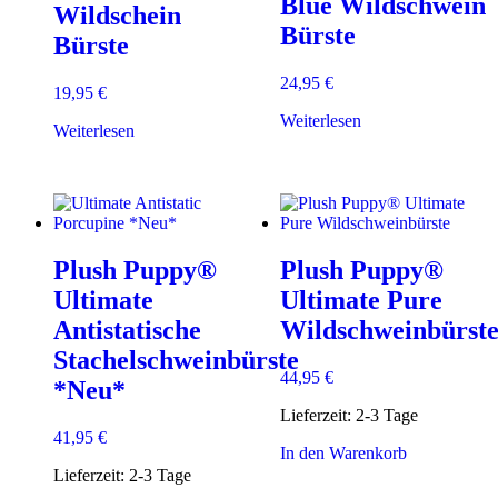
Blue Wildschwein
Wildschein
Bürste
Bürste
24,95
€
19,95
€
Weiterlesen
Weiterlesen
Plush Puppy®
Plush Puppy®
Ultimate
Ultimate Pure
Antistatische
Wildschweinbürst
Stachelschweinbürste
44,95
€
*Neu*
Lieferzeit:
2-3 Tage
41,95
€
In den Warenkorb
Lieferzeit:
2-3 Tage