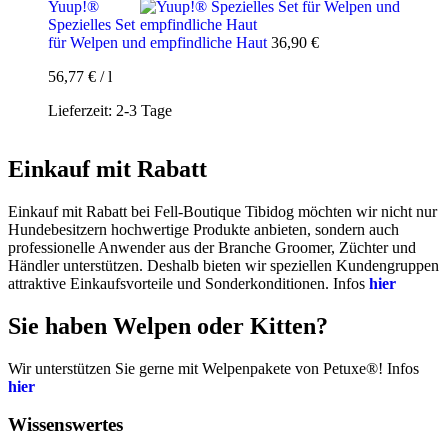
Yuup!®
Spezielles Set
für Welpen und empfindliche Haut
36,90
€
56,77
€
/
l
Lieferzeit:
2-3 Tage
Einkauf mit Rabatt
Einkauf mit Rabatt bei Fell-Boutique Tibidog möchten wir nicht nur
Hundebesitzern hochwertige Produkte anbieten, sondern auch
professionelle Anwender aus der Branche Groomer, Züchter und
Händler unterstützen. Deshalb bieten wir speziellen Kundengruppen
attraktive Einkaufsvorteile und Sonderkonditionen. Infos
hier
Sie haben Welpen oder Kitten?
Wir unterstützen Sie gerne mit Welpenpakete von Petuxe®! Infos
hier
Wissenswertes