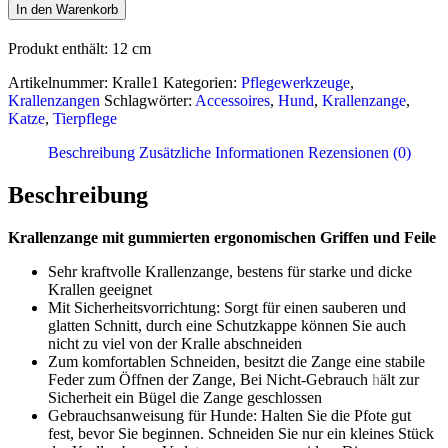
*Pink*
In den Warenkorb
Menge
Produkt enthält: 12
cm
Artikelnummer:
Kralle1
Kategorien:
Pflegewerkzeuge
,
Krallenzangen
Schlagwörter:
Accessoires
,
Hund
,
Krallenzange
,
Katze
,
Tierpflege
Beschreibung
Zusätzliche Informationen
Rezensionen (0)
Beschreibung
Krallenzange mit gummierten ergonomischen Griffen und Feile
Sehr kraftvolle Krallenzange, bestens für starke und dicke
Krallen geeignet
Mit Sicherheitsvorrichtung: Sorgt für einen sauberen und
glatten Schnitt, durch eine Schutzkappe können Sie auch
nicht zu viel von der Kralle abschneiden
Zum komfortablen Schneiden, besitzt die Zange eine stabile
Feder zum Öffnen der Zange, Bei Nicht-Gebrauch
h
ält zur
Sicherheit ein Bügel die Zange geschlossen
Gebrauchsanweisung für Hunde: Halten Sie die Pfote gut
fest, bevor Sie beginnen. Schneiden Sie nur ein kleines Stück