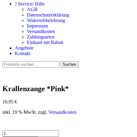
? Service/ Hilfe
AGB
Datenschutzerklärung
Widerrufsbelehrung
Impressum
Versandkosten
Zahlungsarten
Einkauf mit Rabatt
Angebote
Kontakt
Suchen
Suchen
nach:
Krallenzange *Pink*
10,95
€
inkl. 19 % MwSt. zzgl.
Versandkosten
Krallenzange