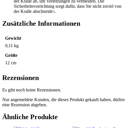
der Kralle ab, um Verletzungen zu vermeiden. Die
Sicherheitsvorrichtung sorgt dafür, dass Sie nicht zuviel von
der Kralle abschneide
n
.
Zusätzliche Informationen
Gewicht
0,11 kg
Größe
12 cm
Rezensionen
Es gibt noch keine Rezensionen.
Nur angemeldete Kunden, die dieses Produkt gekauft haben, dürfen
eine Rezension abgeben.
Ähnliche Produkte