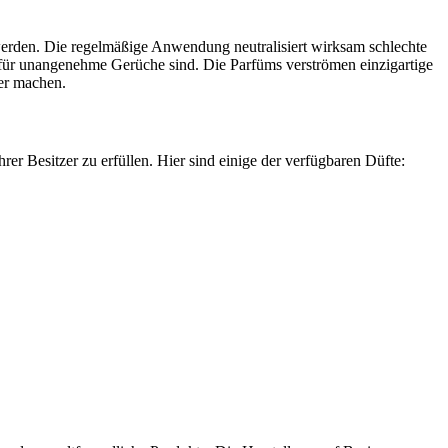
werden. Die regelmäßige Anwendung neutralisiert wirksam schlechte
lig für unangenehme Gerüche sind. Die Parfüms verströmen einzigartige
er machen.
rer Besitzer zu erfüllen. Hier sind einige der verfügbaren Düfte: