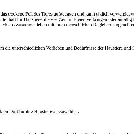
das trockene Fell des Tieres aufgetragen und kann täglich verwendet 
orteilhaft für Haustiere, die viel Zeit im Freien verbringen oder anfäl
rn auch das Zusammenleben mit ihren menschlichen Begleitern angenehm
um die unterschiedlichen Vorlieben und Bedürfnisse der Haustiere und ih
ekten Duft für ihre Haustiere auszuwählen.