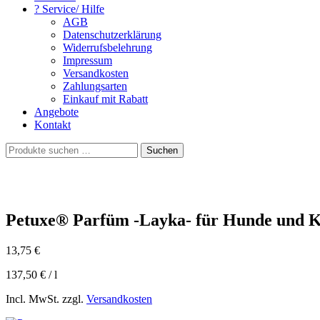
? Service/ Hilfe
AGB
Datenschutzerklärung
Widerrufsbelehrung
Impressum
Versandkosten
Zahlungsarten
Einkauf mit Rabatt
Angebote
Kontakt
Suchen
Suchen
nach:
Petuxe® Parfüm -Layka- für Hunde und 
13,75
€
137,50
€
/
l
Incl. MwSt. zzgl.
Versandkosten