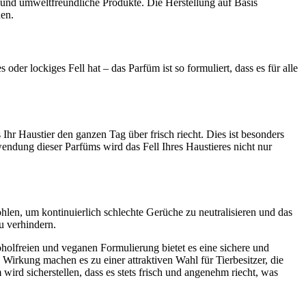
te und umweltfreundliche Produkte. Die Herstellung auf Basis
nen.
oder lockiges Fell hat – das Parfüm ist so formuliert, dass es für alle
 Ihr Haustier den ganzen Tag über frisch riecht. Dies ist besonders
ndung dieser Parfüms wird das Fell Ihres Haustieres nicht nur
hlen, um kontinuierlich schlechte Gerüche zu neutralisieren und das
u verhindern.
oholfreien und veganen Formulierung bietet es eine sichere und
Wirkung machen es zu einer attraktiven Wahl für Tierbesitzer, die
wird sicherstellen, dass es stets frisch und angenehm riecht, was