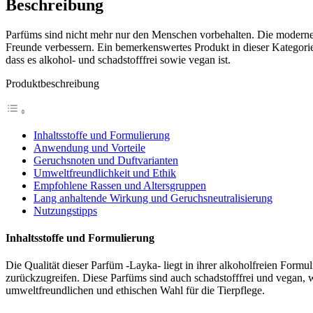
Beschreibung
Parfüms sind nicht mehr nur den Menschen vorbehalten. Die moderne H
Freunde verbessern. Ein bemerkenswertes Produkt in dieser Kategorie
dass es alkohol- und schadstofffrei sowie vegan ist.
Produktbeschreibung
Inhaltsstoffe und Formulierung
Anwendung und Vorteile
Geruchsnoten und Duftvarianten
Umweltfreundlichkeit und Ethik
Empfohlene Rassen und Altersgruppen
Lang anhaltende Wirkung und Geruchsneutralisierung
Nutzungstipps
Inhaltsstoffe und Formulierung
Die Qualität dieser Parfüm -Layka- liegt in ihrer alkoholfreien Form
zurückzugreifen. Diese Parfüms sind auch schadstofffrei und vegan, w
umweltfreundlichen und ethischen Wahl für die Tierpflege.