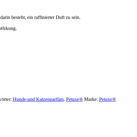
n besteht, ein raffinierter Duft zu sein.
 Wirkung.
örter:
Hunde-und Katzenparfüm
,
Petuxe®
Marke:
Petuxe®