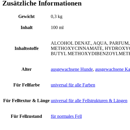
Zusätzliche Informationen
Gewicht
0,3 kg
Inhalt
100 ml
ALCOHOL DENAT., AQUA, PARFUM
Inhaltsstoffe
METHOXYCINNAMATE, HYDROXYCI
BUTYL METHOXYDIBENZOYLMETH
Alter
ausgewachsene Hunde
,
ausgewachsene Ka
Für Fellfarbe
universal für alle Farben
Für Felltextur & Länge
universal für alle Fellstrukturen & Längen
Für Fellzustand
für normales Fell