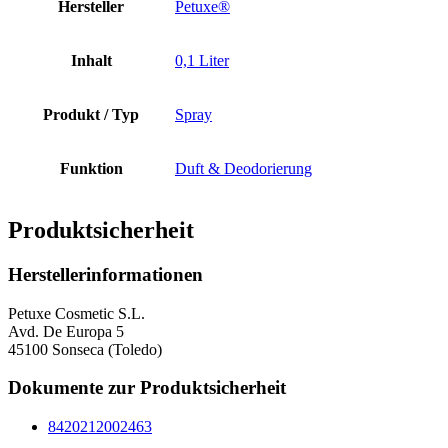
Hersteller
Petuxe®
Inhalt
0,1 Liter
Produkt / Typ
Spray
Funktion
Duft & Deodorierung
Produktsicherheit
Herstellerinformationen
Petuxe Cosmetic S.L.
Avd. De Europa 5
45100 Sonseca (Toledo)
Dokumente zur Produktsicherheit
8420212002463