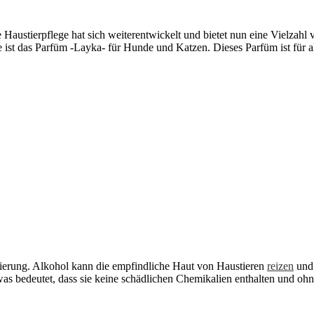
austierpflege hat sich weiterentwickelt und bietet nun eine Vielzahl 
 ist das Parfüm -Layka- für Hunde und Katzen. Dieses Parfüm ist für a
ulierung. Alkohol kann die empfindliche Haut von Haustieren
reizen
und 
as bedeutet, dass sie keine schädlichen Chemikalien enthalten und ohne