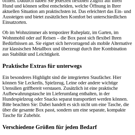
öffnen. Dadurch haben Sie jederzeit flexiblen Zugriff auf Ihren
Hund und können selbst entscheiden, welche Öffnung in Ihrer
aktuellen Situation am praktischsten ist. Das erleichtert das Ein- und
Aussteigen und bietet zusätzlichen Komfort bei unterschiedlichen
Einsatzorten.
Ob im Wohnzimmer als temporärer Ruheplatz, im Garten, im
Wohnmobil oder auf Reisen – die Box passt sich flexibel Ihren
Bedürfnissen an. Sie eignet sich hervorragend als mobile Alternative
zur klassischen Metallbox und überzeugt durch ihre Kombination
aus Stabilität und Leichtigkeit.
Praktische Extras für unterwegs
Ein besonderes Highlight sind die integrierten Staufächer. Hier
können Sie Leckerlis, Spielzeug, Leine oder andere wichtige
Utensilien griffbereit verstauen. Zusätzlich ist eine praktische
Aufbewahrungstasche im Lieferumfang enthalten, in der
Hundespielzeug oder Snacks separat transportiert werden können.
Bitte beachten Sie: Dabei handelt es sich nicht um eine Tasche, die
über die gesamte Box passt, sondern um eine separate, kompakte
Tasche für Zubehör.
Verschiedene Größen für jeden Bedarf