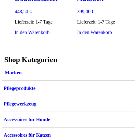
Produktseite
gewählt
448,50
€
399,00
€
werden
Lieferzeit:
1-7 Tage
Lieferzeit:
1-7 Tage
In den Warenkorb
In den Warenkorb
Shop Kategorien
Marken
Pflegeprodukte
Pflegewerkzeug
Accessoires für Hunde
Accessoires für Katzen