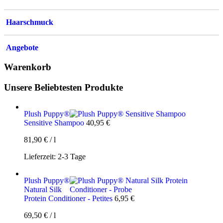
Haarschmuck
Angebote
Warenkorb
Unsere Beliebtesten Produkte
Plush Puppy®
Sensitive Shampoo
40,95
€
81,90
€
/
l
Lieferzeit:
2-3 Tage
Plush Puppy®
Natural Silk
Protein Conditioner - Petites
6,95
€
69,50
€
/
l