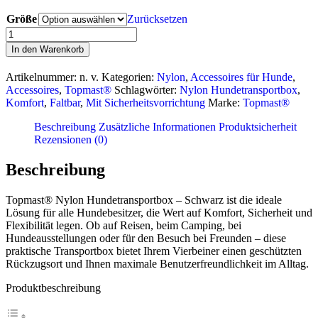
Größe
Zurücksetzen
Topmast®
Nylon
In den Warenkorb
Hundetransportbox
-
Artikelnummer:
n. v.
Kategorien:
Nylon
,
Accessoires für Hunde
,
Schwarz
Accessoires
,
Topmast®
Schlagwörter:
Nylon Hundetransportbox
,
Menge
Komfort
,
Faltbar
,
Mit Sicherheitsvorrichtung
Marke:
Topmast®
Beschreibung
Zusätzliche Informationen
Produktsicherheit
Rezensionen (0)
Beschreibung
Topmast® Nylon Hundetransportbox – Schwarz ist die ideale
Lösung für alle Hundebesitzer, die Wert auf Komfort, Sicherheit und
Flexibilität legen. Ob auf Reisen, beim Camping, bei
Hundeausstellungen oder für den Besuch bei Freunden – diese
praktische Transportbox bietet Ihrem Vierbeiner einen geschützten
Rückzugsort und Ihnen maximale Benutzerfreundlichkeit im Alltag.
Produktbeschreibung