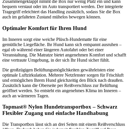
Zusammengeklappt nimmt die Box nur wenig Platz ein und kann
bequem verstaut oder im Auto transportiert werden. Der integrierte
Tragegriff erleichtert das Handling zusätzlich, sodass Sie die Box
auch im gefalteten Zustand mühelos bewegen können.
Optimaler Komfort für Ihren Hund
Im Inneren sorgt eine weiche Plüsch-Hundematte für eine
gemütliche Liegefläche. Ihr Hund kann sich entspannt ausruhen –
egal ob während einer längeren Autofahrt oder bei einer
Veranstaltung. Die Matratze bietet angenehmen Komfort und schafft
eine vertraute Umgebung, in der sich Ihr Hund sicher fühlt.
Die großzügigen Belüftungsmöglichkeiten gewährleisten eine
optimale Luftzirkulation. Mehrere Netzfenster sorgen für Frischluft
und ermöglichen Ihrem Hund gleichzeitig den Blick nach draußen.
Zusätzlich kann die Oberseite per Reißverschluss zur Belüftung
geöffnet werden. So entsteht ein angenehmes Klima im Inneren –
auch an wärmeren Tagen.
Topmast® Nylon Hundetransportbox – Schwarz
Flexibler Zugang und einfache Handhabung
Die Transportbox lässt sich an drei Seiten mit einem Reißverschluss