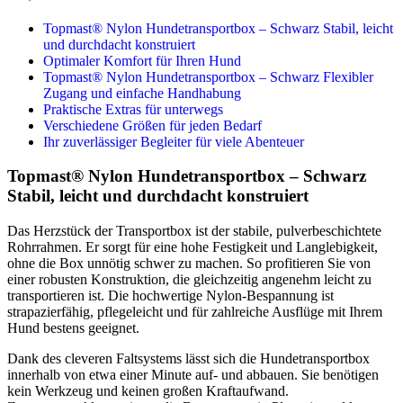
Topmast® Nylon Hundetransportbox – Schwarz Stabil, leicht
und durchdacht konstruiert
Optimaler Komfort für Ihren Hund
Topmast® Nylon Hundetransportbox – Schwarz Flexibler
Zugang und einfache Handhabung
Praktische Extras für unterwegs
Verschiedene Größen für jeden Bedarf
Ihr zuverlässiger Begleiter für viele Abenteuer
Topmast® Nylon Hundetransportbox – Schwarz
Stabil, leicht und durchdacht konstruiert
Das Herzstück der Transportbox ist der stabile, pulverbeschichtete
Rohrrahmen. Er sorgt für eine hohe Festigkeit und Langlebigkeit,
ohne die Box unnötig schwer zu machen. So profitieren Sie von
einer robusten Konstruktion, die gleichzeitig angenehm leicht zu
transportieren ist. Die hochwertige Nylon-Bespannung ist
strapazierfähig, pflegeleicht und für zahlreiche Ausflüge mit Ihrem
Hund bestens geeignet.
Dank des cleveren Faltsystems lässt sich die Hundetransportbox
innerhalb von etwa einer Minute auf- und abbauen. Sie benötigen
kein Werkzeug und keinen großen Kraftaufwand.