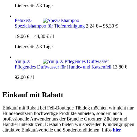
Lieferzeit:
2-3 Tage
Petuxe®
Spezialshampoo für Tiefenreinigung
2,24
€
–
95,30
€
19,06
€
–
44,80
€
/
l
Lieferzeit:
2-3 Tage
Yuup!®
Pflegendes Duftwasser für Hunde- und Katzenfell
13,80
€
92,00
€
/
l
Einkauf mit Rabatt
Einkauf mit Rabatt bei Fell-Boutique Tibidog möchten wir nicht nur
Hundebesitzern hochwertige Produkte anbieten, sondern auch
professionelle Anwender aus der Branche Groomer, Züchter und
Händler unterstützen. Deshalb bieten wir speziellen Kundengruppen
attraktive Einkaufsvorteile und Sonderkonditionen. Infos
hier