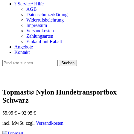
? Service/ Hilfe
AGB
Datenschutzerklärung
Widerrufsbelehrung
Impressum
Versandkosten
Zahlungsarten
Einkauf mit Rabatt
Angebote
Kontakt
Suchen
Suchen
nach:
Topmast® Nylon Hundetransportbox –
Schwarz
55,95
€
–
92,95
€
incl. MwSt. zzgl.
Versandkosten