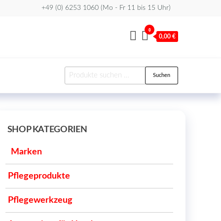
+49 (0) 6253 1060 (Mo - Fr 11 bis 15 Uhr)
0
0,00 €
Suchen
Suchen
nach:
SHOP KATEGORIEN
Marken
Pflegeprodukte
Pflegewerkzeug