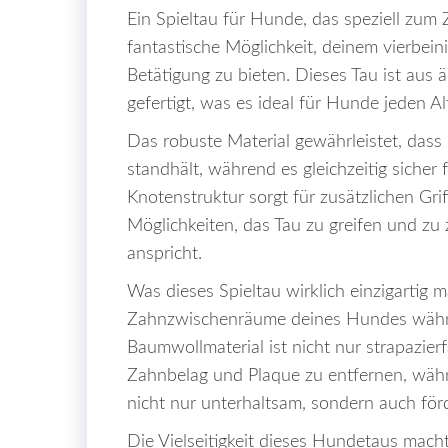
Ein Spieltau für Hunde, das speziell zum 
fantastische Möglichkeit, deinem vierbei
Betätigung zu bieten. Dieses Tau ist aus
gefertigt, was es ideal für Hunde jeden A
Das robuste Material gewährleistet, dass
standhält, während es gleichzeitig sicher 
Knotenstruktur sorgt für zusätzlichen Gr
Möglichkeiten, das Tau zu greifen und zu 
anspricht.
Was dieses Spieltau wirklich einzigartig 
Zahnzwischenräume deines Hundes währe
Baumwollmaterial ist nicht nur strapazierf
Zahnbelag und Plaque zu entfernen, währ
nicht nur unterhaltsam, sondern auch för
Die Vielseitigkeit dieses Hundetaus mach