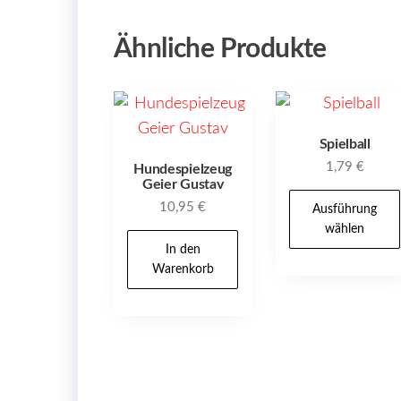
Ähnliche Produkte
Spielball
1,79
€
Hundespielzeug
Geier Gustav
10,95
€
Ausführung
wählen
In den
Warenkorb