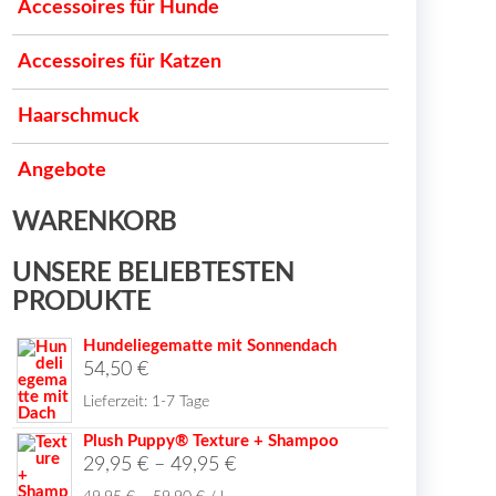
Accessoires für Hunde
Accessoires für Katzen
Haarschmuck
Angebote
WARENKORB
UNSERE BELIEBTESTEN
PRODUKTE
Hundeliegematte mit Sonnendach
54,50
€
Lieferzeit:
1-7 Tage
Plush Puppy® Texture + Shampoo
29,95
€
–
49,95
€