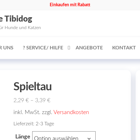
Einkaufen mit Rabatt
e Tibidog
für Hunde und Katzen
R UNS
? SERVICE/ HILFE
ANGEBOTE
KONTAKT
Spieltau
2,29
€
–
3,39
€
inkl. MwSt. zzgl.
Versandkosten
Lieferzeit:
2-3 Tage
Länge