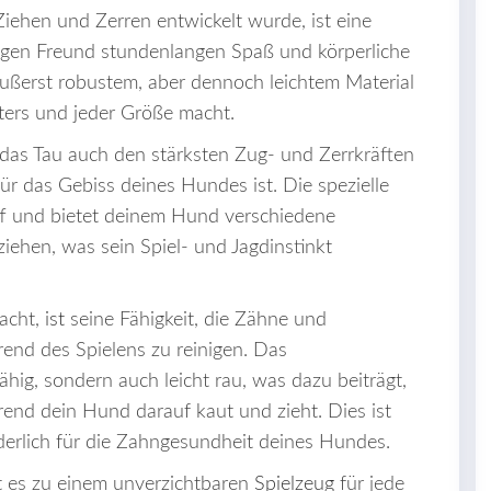
Ziehen und Zerren entwickelt wurde, ist eine
nigen Freund stundenlangen Spaß und körperliche
 äußerst robustem, aber dennoch leichtem Material
lters und jeder Größe macht.
 das Tau auch den stärksten Zug- und Zerrkräften
für das Gebiss deines Hundes ist. Die spezielle
iff und bietet deinem Hund verschiedene
ziehen, was sein Spiel- und Jagdinstinkt
macht,
ist
seine Fähigkeit, die Zähne und
nd des Spielens zu reinigen. Das
ähig, sondern auch leicht rau, was dazu beiträgt,
end dein Hund darauf kaut und zieht. Dies ist
derlich für die Zahngesundheit deines Hundes.
t es zu einem unverzichtbaren
Spielzeug
für jede