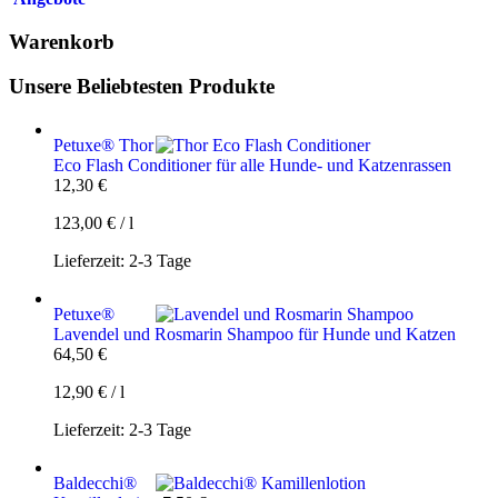
Warenkorb
Unsere Beliebtesten Produkte
Petuxe® Thor
Eco Flash Conditioner für alle Hunde- und Katzenrassen
12,30
€
123,00
€
/
l
Lieferzeit:
2-3 Tage
Petuxe®
Lavendel und Rosmarin Shampoo für Hunde und Katzen
64,50
€
12,90
€
/
l
Lieferzeit:
2-3 Tage
Baldecchi®