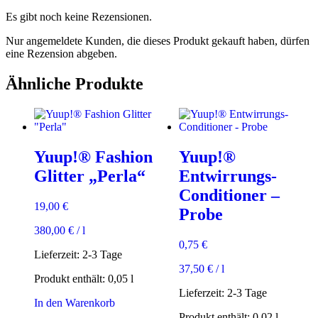
Es gibt noch keine Rezensionen.
Nur angemeldete Kunden, die dieses Produkt gekauft haben, dürfen
eine Rezension abgeben.
Ähnliche Produkte
Yuup!® Fashion
Yuup!®
Glitter „Perla“
Entwirrungs-
Conditioner –
19,00
€
Probe
380,00
€
/
l
0,75
€
Lieferzeit:
2-3 Tage
37,50
€
/
l
Produkt enthält: 0,05
l
Lieferzeit:
2-3 Tage
In den Warenkorb
Produkt enthält: 0,02
l