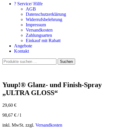
? Service/ Hilfe
AGB
Datenschutzerklärung
Widerrufsbelehrung
Impressum
Versandkosten
Zahlungsarten
Einkauf mit Rabatt
Angebote
Kontakt
Suchen
Suchen
nach:
Yuup!® Glanz- und Finish-Spray
„ULTRA GLOSS“
29,60
€
98,67
€
/
l
inkl. MwSt.
zzgl.
Versandkosten