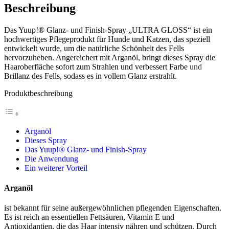
Beschreibung
Das Yuup!® Glanz- und Finish-Spray „ULTRA GLOSS“ ist ein
hochwertiges Pflegeprodukt für Hunde und Katzen, das speziell
entwickelt wurde, um die natürliche Schönheit des Fells
hervorzuheben. Angereichert mit Arganöl, bringt dieses Spray die
Haaroberfläche sofort zum Strahlen und verbessert Farbe
und
Brillanz des Fells, sodass es in vollem Glanz erstrahlt.
Produktbeschreibung
Arganöl
Dieses Spray
Das Yuup!® Glanz- und Finish-Spray
Die Anwendung
Ein weiterer Vorteil
Arganöl
ist bekannt für seine außergewöhnlichen pflegenden Eigenschaften.
Es ist reich an essentiellen Fettsäuren, Vitamin E und
Antioxidantien, die das Haar intensiv nähren und schützen. Durch