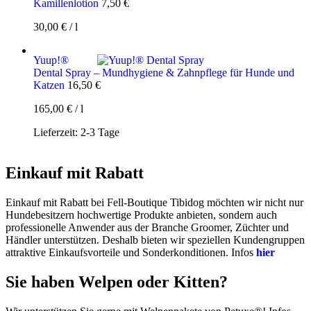
Kamillenlotion
7,50
€
30,00
€
/
l
Yuup!®
Dental Spray – Mundhygiene & Zahnpflege für Hunde und
Katzen
16,50
€
165,00
€
/
l
Lieferzeit:
2-3 Tage
Einkauf mit Rabatt
Einkauf mit Rabatt bei Fell-Boutique Tibidog möchten wir nicht nur
Hundebesitzern hochwertige Produkte anbieten, sondern auch
professionelle Anwender aus der Branche Groomer, Züchter und
Händler unterstützen. Deshalb bieten wir speziellen Kundengruppen
attraktive Einkaufsvorteile und Sonderkonditionen. Infos
hier
Sie haben Welpen oder Kitten?