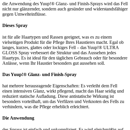
die Anwendung des Yuup!® Glanz- und Finish-Sprays wird das Fell
nicht nur glänzender, sondern auch gesünder und widerstandsfähiger
gegen Umwelteinflüsse.
Dieses Spray
ist für alle Haartypen und Rassen geeignet, was es zu einem
vielseitigen Produkt für die Pflege Ihres Haustieres macht. Egal ob
langes, kurzes, glattes oder lockiges Fell – das Yuup!® ULTRA
GLOSS Spray verbessert die Struktur und das Aussehen jedes
Haartyps. Es ist ideal für den täglichen Gebrauch oder für besondere
Anlässe, wenn Ihr Haustier besonders gut aussehen soll.
Das Yuup!® Glanz- und Finish-Spray
hat mehrere herausragende Eigenschaften: Es verleiht dem Fell
einen intensiven Glanz, wirkt pflegend, macht das Haar seidig und
reduziert statische Aufladung. Diese antistatische Wirkung ist
besonders vorteilhaft, um das Verfilzen und Verknoten des Fells zu
verhindern, was die Pflege erheblich erleichtert.
Die Anwendung
des Sprays ist einfach und unkompliziert. Es wird gleichmäßig auf