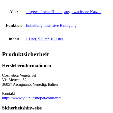
Alter
ausgewachsene Hunde
,
ausgewachsene Katzen
Funktion
Entfettung
,
Intensive Reinigung
Inhalt
1 Liter
,
5 Liter
,
10 Liter
Produktsicherheit
Herstellerinformationen
Cosmetica Veneta Srl
Via Meucci, 52,
36057 Arcugnano, Venedig, Italien
Kontakt
https://www.yuup.it/shop/it/contattaci
Sicherheitshinweise