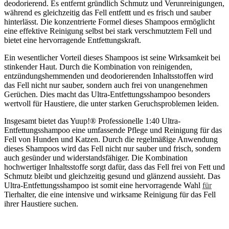
deodorierend. Es entfernt gründlich Schmutz und Verunreinigungen,
während es gleichzeitig das Fell entfettt und es frisch und sauber
hinterlässt. Die konzentrierte Formel dieses Shampoos ermöglicht
eine effektive Reinigung selbst bei stark verschmutztem Fell und
bietet eine hervorragende Entfettungskraft.
Ein wesentlicher Vorteil dieses Shampoos ist seine Wirksamkeit bei
stinkender Haut. Durch die Kombination von reinigenden,
entzündungshemmenden und deodorierenden Inhaltsstoffen wird
das Fell nicht nur sauber, sondern auch frei von unangenehmen
Gerüchen. Dies macht das Ultra-Entfettungsshampoo besonders
wertvoll für Haustiere, die unter starken Geruchsproblemen leiden.
Insgesamt bietet das Yuup!® Professionelle 1:40 Ultra-
Entfettungsshampoo eine umfassende Pflege und Reinigung für das
Fell von Hunden und Katzen. Durch die regelmäßige Anwendung
dieses Shampoos wird das Fell nicht nur sauber und frisch, sondern
auch gesünder und widerstandsfähiger. Die Kombination
hochwertiger Inhaltsstoffe sorgt dafür, dass das Fell frei von Fett und
Schmutz bleibt und gleichzeitig gesund und glänzend aussieht. Das
Ultra-Entfettungsshampoo ist somit eine hervorragende Wahl
für
Tierhalter, die eine intensive und wirksame Reinigung für das Fell
ihrer Haustiere suchen.