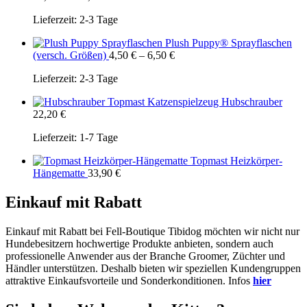
Lieferzeit:
2-3 Tage
Plush Puppy® Sprayflaschen
(versch. Größen)
4,50
€
–
6,50
€
Lieferzeit:
2-3 Tage
Topmast Katzenspielzeug Hubschrauber
22,20
€
Lieferzeit:
1-7 Tage
Topmast Heizkörper-
Hängematte
33,90
€
Einkauf mit Rabatt
Einkauf mit Rabatt bei Fell-Boutique Tibidog möchten wir nicht nur
Hundebesitzern hochwertige Produkte anbieten, sondern auch
professionelle Anwender aus der Branche Groomer, Züchter und
Händler unterstützen. Deshalb bieten wir speziellen Kundengruppen
attraktive Einkaufsvorteile und Sonderkonditionen. Infos
hier