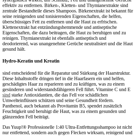
effektiv zu entfernen. Birken-, Kletten- und Thymianextrakte sind
zentrale Bestandteile dieses Shampoos. Birkenextrakt ist bekannt für
seine reinigenden und tonisierenden Eigenschaften, die helfen,
überschüssiges Fett zu entfernen und die Haut zu erfrischen.
Klettenextrakt hat entzündungshemmende und antiseptische
Eigenschaften, die dazu beitragen, die Haut zu beruhigen und zu
reinigen. Thymianextrakt ist ebenfalls antiseptisch und
deodorierend, was unangenehme Gerüche neutralisiert und die Haut
gesund hält.
Hydro-Keratin und Kreatin
sind entscheidend für die Reparatur und Stärkung der Haarstruktur.
Diese Inhaltsstoffe dringen tief in die Haarfasern ein und helfen,
geschädigtes Haar zu reparieren und zu kräftigen, was zu einem
gesünderen und widerstandsfähigeren Fell führt. Vitamine C und E
sind
starke Antioxidantien, die das Fell vor schädlichen
Umwelteinflüssen schützen und seine Gesundheit fördern.
Panthenol, auch bekannt als Provitamin B5, spendet zusätzlich
Feuchtigkeit und beruhigt die Haut, was zu einem gesunden und
glänzenden Fell beiträgt.
Das Yuup!® Professionelle 1:40 Ultra-Entfettungsshampoo ist nicht
nur entfettend, sondern auch gegen Flecken wirksam, reinigend und