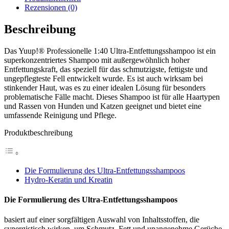
Rezensionen (0)
Beschreibung
Das Yuup!® Professionelle 1:40 Ultra-Entfettungsshampoo ist ein
superkonzentriertes Shampoo mit außergewöhnlich hoher
Entfettungskraft, das speziell für das schmutzigste, fettigste und
ungepflegteste Fell entwickelt wurde. Es ist auch wirksam bei
stinkender Haut, was es zu einer idealen Lösung für besonders
problematische Fälle macht. Dieses Shampoo ist für alle Haartypen
und Rassen von Hunden und Katzen geeignet und bietet eine
umfassende Reinigung und Pflege.
Produktbeschreibung
Die Formulierung des Ultra-Entfettungsshampoos
Hydro-Keratin und Kreatin
Die Formulierung des Ultra-Entfettungsshampoos
basiert auf einer sorgfältigen Auswahl von Inhaltsstoffen, die
synergistisch wirken, um Schmutz, Fett und unangenehme Gerüche