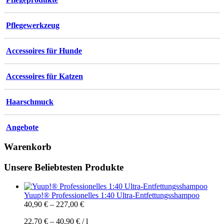
Pflegewerkzeug
Accessoires für Hunde
Accessoires für Katzen
Haarschmuck
Angebote
Warenkorb
Unsere Beliebtesten Produkte
Yuup!® Professionelles 1:40 Ultra-Entfettungsshampoo
40,90
€
–
227,00
€
22,70
€
–
40,90
€
/
l