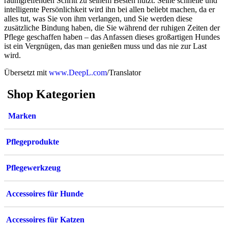
raumgreifenden Schritt zu seinem Besten nutzt. Seine schnelle und
intelligente Persönlichkeit wird ihn bei allen beliebt machen, da er
alles tut, was Sie von ihm verlangen, und Sie werden diese
zusätzliche Bindung haben, die Sie während der ruhigen Zeiten der
Pflege geschaffen haben – das Anfassen dieses großartigen Hundes
ist ein Vergnügen, das man genießen muss und das nie zur Last
wird.
Übersetzt mit
www.DeepL.com
/Translator
Shop Kategorien
Marken
Pflegeprodukte
Pflegewerkzeug
Accessoires für Hunde
Accessoires für Katzen