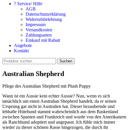
? Service/ Hilfe
AGB
Datenschutzerklärung
Widerrufsbelehrung
Impressum
Versandkosten
Zahlungsarten
Einkauf mit Rabatt
Angebote
Kontakt
Suchen
Suchen
nach:
Australian Shepherd
Pflege des Australian Shepherd mit Plush Puppy
Wann ist ein Aussie kein echter Aussie? Nun, wenn es sich
tatsächlich um einen Australian Shepherd handelt, da er seinen
Ursprung gar nicht in Australien hat. Dieser bezaubernde und
lebhafte Hütehund stammt wahrscheinlich aus dem Baskenland
zwischen Spanien und Frankreich und wurde von den Amerikanern
als Ranchhund adoptiert und angepasst. Ich fühle mich immer
wieder zu dieser schönen Rasse hingezogen, die durch ihr