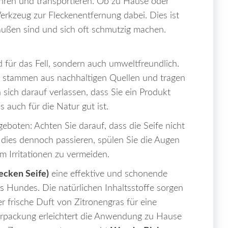
ahren und transportieren. Ob zu Hause oder
rkzeug zur Fleckenentfernung dabei. Dies ist
raußen sind und sich oft schmutzig machen.
 für das Fell, sondern auch umweltfreundlich.
in stammen aus nachhaltigen Quellen und tragen
sich darauf verlassen, dass Sie ein Produkt
 auch für die Natur gut ist.
geboten: Achten Sie darauf, dass die Seife nicht
e dies dennoch passieren, spülen Sie die Augen
m Irritationen zu vermeiden.
ecken Seife)
eine effektive und schonende
es
Hundes. Die natürlichen Inhaltsstoffe sorgen
r frische Duft von Zitronengras für eine
erpackung erleichtert die Anwendung zu Hause