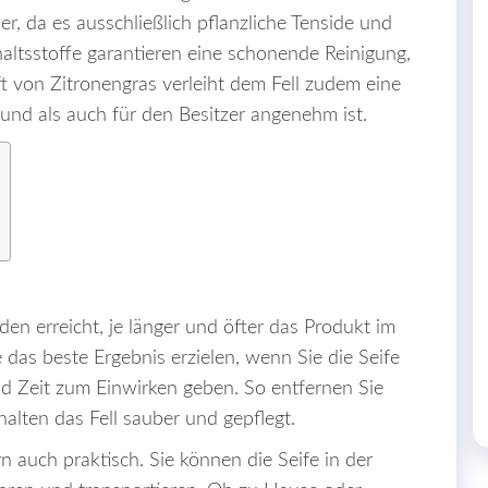
er, da es ausschließlich pflanzliche Tenside und
haltsstoffe garantieren eine schonende Reinigung,
ft von Zitronengras verleiht dem Fell zudem eine
nd als auch für den Besitzer angenehm ist.
en erreicht, je länger und öfter das Produkt im
das beste Ergebnis erzielen, wenn Sie die Seife
d Zeit zum Einwirken geben. So entfernen Sie
halten das Fell sauber und gepflegt.
rn auch praktisch. Sie können die Seife in der