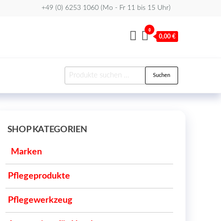
+49 (0) 6253 1060 (Mo - Fr 11 bis 15 Uhr)
0
0,00 €
Suchen
Suchen
nach:
SHOP KATEGORIEN
Marken
Pflegeprodukte
Pflegewerkzeug