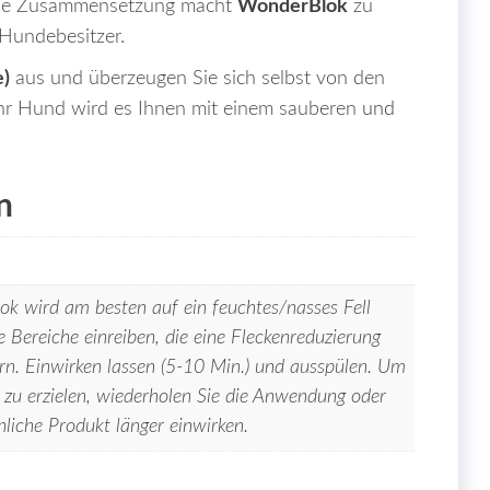
iche Zusammensetzung macht
WonderBlok
zu
 Hundebesitzer.
e)
aus und überzeugen Sie sich selbst von den
Ihr Hund wird es Ihnen mit einem sauberen
und
n
k wird am besten auf ein feuchtes/nasses Fell
e Bereiche einreiben, die eine Fleckenreduzierung
rn. Einwirken lassen (5-10 Min.) und ausspülen. Um
zu erzielen, wiederholen Sie die Anwendung oder
nliche Produkt länger einwirken.