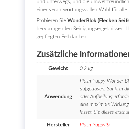
und unterwegs, und die umweltfreundl
einer verantwortungsvollen Wahl für alle
Probieren Sie
WonderBlok (Flecken Seif
hervorragenden Reinigungsergebnissen. 
gepflegten Fell danken!
Zusätzliche Informatione
Gewicht
0,2 kg
Plush Puppy Wonder Blo
aufgetragen. Sanft in di
Anwendung
oder Aufhellung erforde
eine maximale Wirkung 
lassen Sie dieses erstau
Hersteller
Plush Puppy®