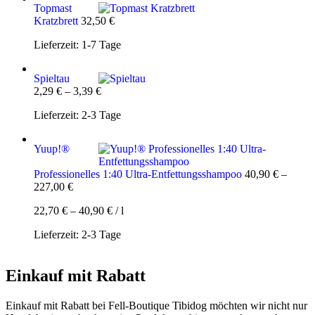
Topmast
Kratzbrett
32,50
€
Lieferzeit:
1-7 Tage
Spieltau
2,29
€
–
3,39
€
Lieferzeit:
2-3 Tage
Yuup!®
Professionelles 1:40 Ultra-Entfettungsshampoo
40,90
€
–
227,00
€
22,70
€
–
40,90
€
/
l
Lieferzeit:
2-3 Tage
Einkauf mit Rabatt
Einkauf mit Rabatt bei Fell-Boutique Tibidog möchten wir nicht nur