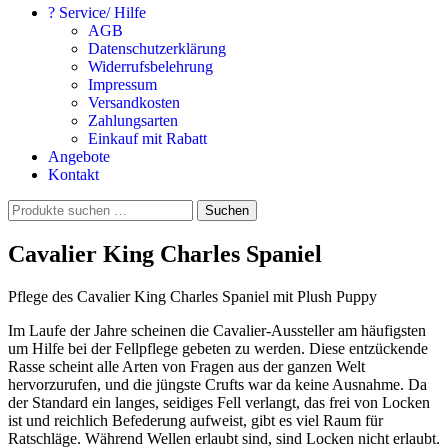
? Service/ Hilfe
AGB
Datenschutzerklärung
Widerrufsbelehrung
Impressum
Versandkosten
Zahlungsarten
Einkauf mit Rabatt
Angebote
Kontakt
Suchen
Suchen
nach:
Cavalier King Charles Spaniel
Pflege des Cavalier King Charles Spaniel mit Plush Puppy
Im Laufe der Jahre scheinen die Cavalier-Aussteller am häufigsten
um Hilfe bei der Fellpflege gebeten zu werden. Diese entzückende
Rasse scheint alle Arten von Fragen aus der ganzen Welt
hervorzurufen, und die jüngste Crufts war da keine Ausnahme. Da
der Standard ein langes, seidiges Fell verlangt, das frei von Locken
ist und reichlich Befederung aufweist, gibt es viel Raum für
Ratschläge. Während Wellen erlaubt sind, sind Locken nicht erlaubt.