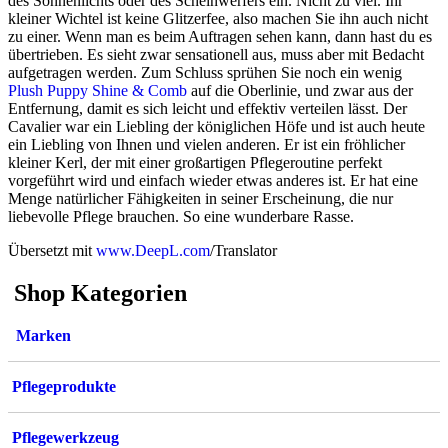
des Sonnenlichts oder des Scheinwerfers ein. Nicht zu viel. Ihr
kleiner Wichtel ist keine Glitzerfee, also machen Sie ihn auch nicht
zu einer. Wenn man es beim Auftragen sehen kann, dann hast du es
übertrieben. Es sieht zwar sensationell aus, muss aber mit Bedacht
aufgetragen werden. Zum Schluss sprühen Sie noch ein wenig
Plush Puppy Shine & Comb
auf die Oberlinie, und zwar aus der
Entfernung, damit es sich leicht und effektiv verteilen lässt. Der
Cavalier war ein Liebling der königlichen Höfe und ist auch heute
ein Liebling von Ihnen und vielen anderen. Er ist ein fröhlicher
kleiner Kerl, der mit einer großartigen Pflegeroutine perfekt
vorgeführt wird und einfach wieder etwas anderes ist. Er hat eine
Menge natürlicher Fähigkeiten in seiner Erscheinung, die nur
liebevolle Pflege brauchen. So eine wunderbare Rasse.
Übersetzt mit
www.DeepL.com
/Translator
Shop Kategorien
Marken
Pflegeprodukte
Pflegewerkzeug