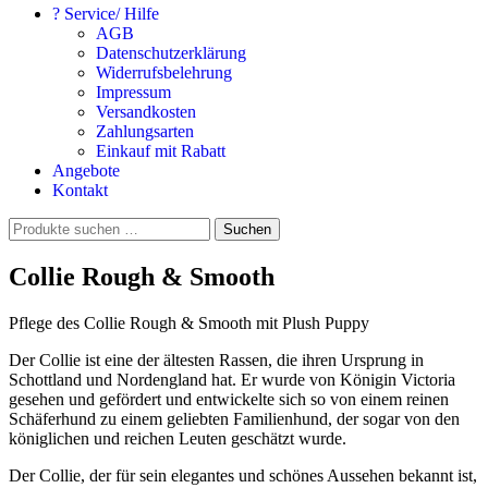
? Service/ Hilfe
AGB
Datenschutzerklärung
Widerrufsbelehrung
Impressum
Versandkosten
Zahlungsarten
Einkauf mit Rabatt
Angebote
Kontakt
Suchen
Suchen
nach:
Collie Rough & Smooth
Pflege des Collie Rough & Smooth mit Plush Puppy
Der Collie ist eine der ältesten Rassen, die ihren Ursprung in
Schottland und Nordengland hat. Er wurde von Königin Victoria
gesehen und gefördert und entwickelte sich so von einem reinen
Schäferhund zu einem geliebten Familienhund, der sogar von den
königlichen und reichen Leuten geschätzt wurde.
Der Collie, der für sein elegantes und schönes Aussehen bekannt ist,