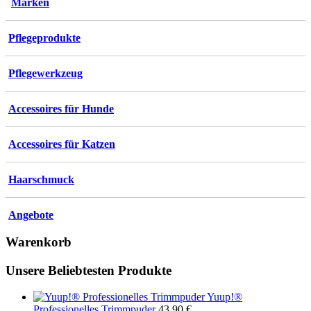
Marken
Pflegeprodukte
Pflegewerkzeug
Accessoires für Hunde
Accessoires für Katzen
Haarschmuck
Angebote
Warenkorb
Unsere Beliebtesten Produkte
Yuup!®
Professionelles Trimmpuder
43,90
€