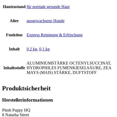
Hautzustand
für normale gesunde Haut
Alter
ausgewachsene Hunde
Funktion
Express Reinigung & Erfrischung
Inhalt
0,2 kg
,
0,1 kg
ALUMINIUMSTÄRKE OCTENYLSUCCINAT,
Inhaltsstoffe
HYDROPHILES FUMENKIESELSÄURE, ZEA
MAYS (MAIS) STÄRKE, DUFTSTOFF
Produktsicherheit
Herstellerinformationen
Plush Puppy HQ
8 Natasha Street