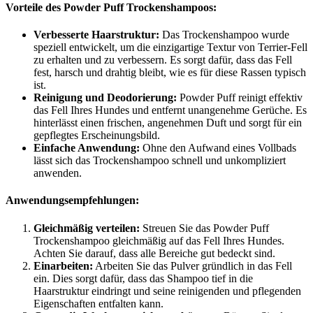
Vorteile des Powder Puff Trockenshampoos:
Verbesserte Haarstruktur:
Das Trockenshampoo wurde
speziell entwickelt, um die einzigartige Textur von Terrier-Fell
zu erhalten und zu verbessern. Es sorgt dafür, dass das Fell
fest, harsch und drahtig bleibt, wie es für diese Rassen typisch
ist.
Reinigung und Deodorierung:
Powder Puff reinigt effektiv
das Fell Ihres Hundes und entfernt unangenehme Gerüche. Es
hinterlässt einen frischen, angenehmen Duft und sorgt für ein
gepflegtes Erscheinungsbild.
Einfache Anwendung:
Ohne den Aufwand eines Vollbads
lässt sich das Trockenshampoo schnell und unkompliziert
anwenden.
Anwendungsempfehlungen:
Gleichmäßig verteilen:
Streuen Sie das Powder Puff
Trockenshampoo gleichmäßig auf das Fell Ihres Hundes.
Achten Sie darauf, dass alle Bereiche gut bedeckt sind.
Einarbeiten:
Arbeiten Sie das Pulver gründlich in das Fell
ein. Dies sorgt dafür, dass das Shampoo tief in die
Haarstruktur eindringt und seine reinigenden und pflegenden
Eigenschaften entfalten kann.