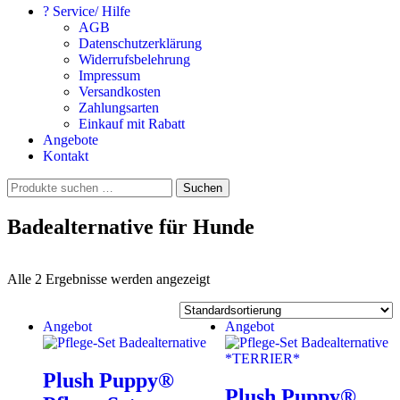
? Service/ Hilfe
AGB
Datenschutzerklärung
Widerrufsbelehrung
Impressum
Versandkosten
Zahlungsarten
Einkauf mit Rabatt
Angebote
Kontakt
Suchen
Suchen
nach:
Badealternative für Hunde
Alle 2 Ergebnisse werden angezeigt
Angebot
Angebot
Plush Puppy®
Plush Puppy®