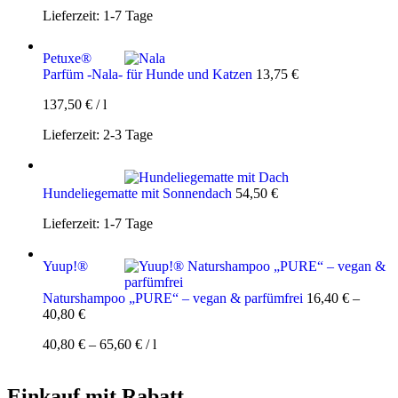
Lieferzeit:
1-7 Tage
Petuxe®
Parfüm -Nala- für Hunde und Katzen
13,75
€
137,50
€
/
l
Lieferzeit:
2-3 Tage
Hundeliegematte mit Sonnendach
54,50
€
Lieferzeit:
1-7 Tage
Yuup!®
Naturshampoo „PURE“ – vegan & parfümfrei
16,40
€
–
40,80
€
40,80
€
–
65,60
€
/
l
Einkauf mit Rabatt