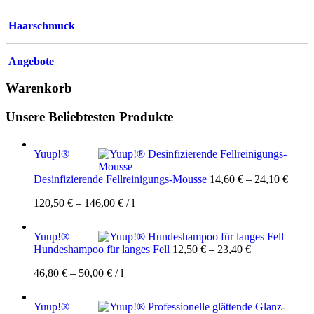
Haarschmuck
Angebote
Warenkorb
Unsere Beliebtesten Produkte
Yuup!®
Desinfizierende Fellreinigungs-Mousse
14,60
€
–
24,10
€
120,50
€
–
146,00
€
/
l
Yuup!®
Hundeshampoo für langes Fell
12,50
€
–
23,40
€
46,80
€
–
50,00
€
/
l
Yuup!®