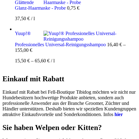
Glättende
Glanz-Haarmaske - Probe
0,75
€
37,50
€
/
l
Yuup!®
Professionelles Universal-Reinigungsshampoo
16,40
€
–
155,00
€
15,50
€
–
65,60
€
/
l
Einkauf mit Rabatt
Einkauf mit Rabatt bei Fell-Boutique Tibidog möchten wir nicht nur
Hundebesitzern hochwertige Produkte anbieten, sondern auch
professionelle Anwender aus der Branche Groomer, Züchter und
Händler unterstützen. Deshalb bieten wir speziellen Kundengruppen
attraktive Einkaufsvorteile und Sonderkonditionen. Infos
hier
Sie haben Welpen oder Kitten?