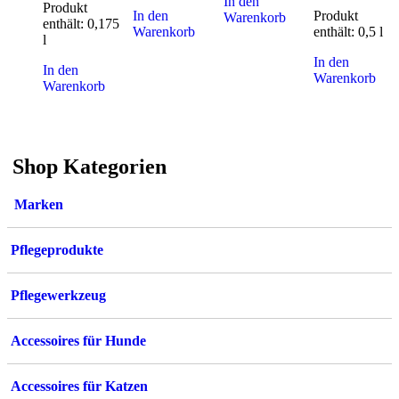
In den
Produkt
In den
Produkt
Warenkorb
enthält: 0,175
Warenkorb
enthält: 0,5
l
l
In den
In den
Warenkorb
Warenkorb
Shop Kategorien
Marken
Pflegeprodukte
Pflegewerkzeug
Accessoires für Hunde
Accessoires für Katzen