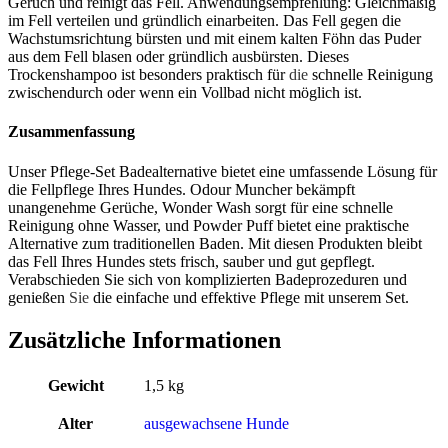
Geruch und reinigt das Fell. Anwendungsempfehlung: Gleichmäßig
im Fell verteilen und gründlich einarbeiten. Das Fell gegen die
Wachstumsrichtung bürsten und mit einem kalten Föhn das Puder
aus dem Fell blasen oder gründlich ausbürsten. Dieses
Trockenshampoo ist besonders praktisch für
die
schnelle Reinigung
zwischendurch oder wenn ein Vollbad nicht möglich ist.
Zusammenfassung
Unser Pflege-Set Badealternative bietet eine umfassende Lösung für
die Fellpflege Ihres Hundes. Odour Muncher bekämpft
unangenehme Gerüche, Wonder Wash sorgt für eine schnelle
Reinigung ohne Wasser, und Powder Puff bietet eine praktische
Alternative zum traditionellen Baden. Mit diesen Produkten bleibt
das Fell Ihres Hundes stets frisch, sauber und gut gepflegt.
Verabschieden Sie sich von komplizierten Badeprozeduren und
genießen
Sie
die einfache und effektive Pflege mit unserem Set.
Zusätzliche Informationen
Gewicht
1,5 kg
Alter
ausgewachsene Hunde