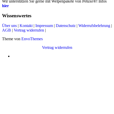
Wir unterstützen Sie gerne mit Welpenpakete von Petuxe®! Infos
hier
Wissenswertes
Über uns
|
Kontakt
|
Impressum
|
Datenschutz
|
Widerrufsbelehrung
|
AGB
|
Vertrag widerrufen
|
Theme von
EnvoThemes
Vertrag widerrufen