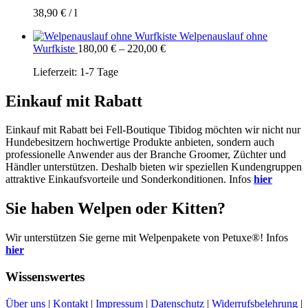
38,90
€
/
l
Welpenauslauf ohne
Wurfkiste
180,00
€
–
220,00
€
Lieferzeit:
1-7 Tage
Einkauf mit Rabatt
Einkauf mit Rabatt bei Fell-Boutique Tibidog möchten wir nicht nur
Hundebesitzern hochwertige Produkte anbieten, sondern auch
professionelle Anwender aus der Branche Groomer, Züchter und
Händler unterstützen. Deshalb bieten wir speziellen Kundengruppen
attraktive Einkaufsvorteile und Sonderkonditionen. Infos
hier
Sie haben Welpen oder Kitten?
Wir unterstützen Sie gerne mit Welpenpakete von Petuxe®! Infos
hier
Wissenswertes
Über uns
|
Kontakt
|
Impressum
|
Datenschutz
|
Widerrufsbelehrung
|