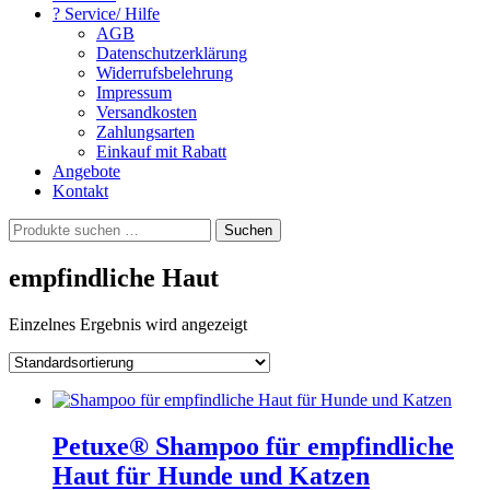
? Service/ Hilfe
AGB
Datenschutzerklärung
Widerrufsbelehrung
Impressum
Versandkosten
Zahlungsarten
Einkauf mit Rabatt
Angebote
Kontakt
Suchen
Suchen
nach:
empfindliche Haut
Einzelnes Ergebnis wird angezeigt
Petuxe® Shampoo für empfindliche
Haut für Hunde und Katzen