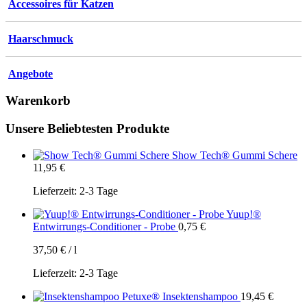
Accessoires für Katzen
Haarschmuck
Angebote
Warenkorb
Unsere Beliebtesten Produkte
Show Tech® Gummi Schere
11,95
€
Lieferzeit:
2-3 Tage
Yuup!®
Entwirrungs-Conditioner - Probe
0,75
€
37,50
€
/
l
Lieferzeit:
2-3 Tage
Petuxe® Insektenshampoo
19,45
€